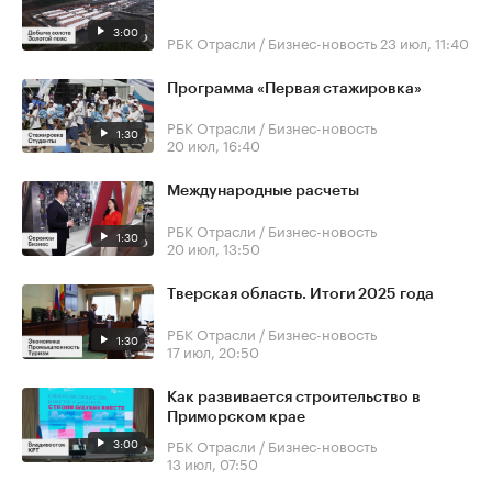
3:00
РБК Отрасли / Бизнес-новость
23 июл, 11:40
Программа «Первая стажировка»
РБК Отрасли / Бизнес-новость
1:30
20 июл, 16:40
Международные расчеты
РБК Отрасли / Бизнес-новость
1:30
20 июл, 13:50
Тверская область. Итоги 2025 года
РБК Отрасли / Бизнес-новость
1:30
17 июл, 20:50
Как развивается строительство в
Приморском крае
3:00
РБК Отрасли / Бизнес-новость
13 июл, 07:50