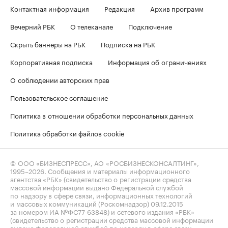
Контактная информация
Редакция
Архив программ
Вечерний РБК
О телеканале
Подключение
Скрыть баннеры на РБК
Подписка на РБК
Корпоративная подписка
Информация об ограничениях
О соблюдении авторских прав
Пользовательское соглашение
Политика в отношении обработки персональных данных
Политика обработки файлов cookie
© ООО «БИЗНЕСПРЕСС», АО «РОСБИЗНЕСКОНСАЛТИНГ»,
1995–2026
. Сообщения и материалы информационного
агентства «РБК» (свидетельство о регистрации средства
массовой информации выдано Федеральной службой
по надзору в сфере связи, информационных технологий
и массовых коммуникаций (Роскомнадзор) 09.12.2015
за номером ИА №ФС77-63848) и сетевого издания «РБК»
(свидетельство о регистрации средства массовой информации
выдано Федеральной службой по надзору в сфере связи,