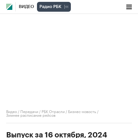
ВИДЕО
Видео
/
Передачи
/
РБК Отрасли / Бизнес-новость
/
Зимнее расписание рейсов
Выпуск за 16 октября, 2024