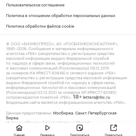
Пользовательское соглашение
Политика в отношении обработки персональных данных
Политика обработки файлов cookie
© ООО «БИЗНЕСПРЕСС», АО «РОСБИЗНЕСКОНСАЛТИНГ»,
1995–2026
. Сообщения и материалы информационного
агентства «РБК» (свидетельство о регистрации средства
массовой информации выдано Федеральной службой
по надзору в сфере связи, информационных технологий
и массовых коммуникаций (Роскомнадзор) 09.12.2015
за номером ИА №ФС77-63848) и сетевого издания «РБК»
(свидетельство о регистрации средства массовой информации
выдано Федеральной службой по надзору в сфере связи,
информационных технологий и массовых коммуникаций
(Роскомнадзор) 03.12.2021 за номером ЭЛ №ФС77-82385)
сопровождаются пометкой «РБК».
letters@rbc.ru
18+
Владельцем сайта является информационное агентство «РБК».
Данные предоставлены:
Мосбиржа
,
Санкт-Петербургская
биржа
.
Индексы облигаций предоставлены Cbonds.
Главная
Передачи
Подписаться
Поделиться