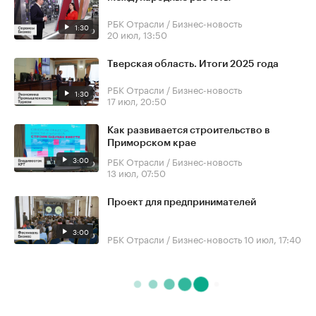
РБК Отрасли / Бизнес-новость
1:30
20 июл, 13:50
Тверская область. Итоги 2025 года
РБК Отрасли / Бизнес-новость
1:30
17 июл, 20:50
Как развивается строительство в
Приморском крае
3:00
РБК Отрасли / Бизнес-новость
13 июл, 07:50
Проект для предпринимателей
3:00
РБК Отрасли / Бизнес-новость
10 июл, 17:40