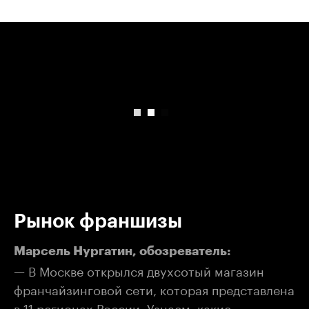
00:00
/
00:00
Рынок франшизы
Марсель Нургатин, обозреватель:
— В Москве открылся двухсотый магазин
франчайзинговой сети, которая представлена
в 11 регионах России. Узнаем, какие