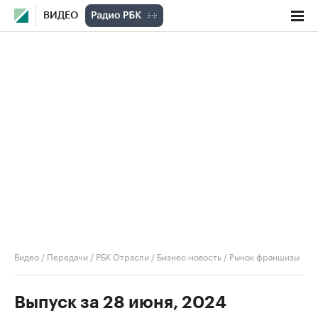
ВИДЕО
Видео
/
Передачи
/
РБК Отрасли / Бизнес-новость
/
Рынок франшизы
Выпуск за 28 июня, 2024