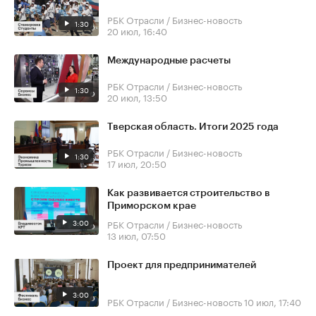
РБК Отрасли / Бизнес-новость
1:30
20 июл, 16:40
Международные расчеты
РБК Отрасли / Бизнес-новость
1:30
20 июл, 13:50
Тверская область. Итоги 2025 года
РБК Отрасли / Бизнес-новость
1:30
17 июл, 20:50
Как развивается строительство в
Приморском крае
3:00
РБК Отрасли / Бизнес-новость
13 июл, 07:50
Проект для предпринимателей
3:00
РБК Отрасли / Бизнес-новость
10 июл, 17:40