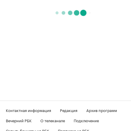
Контактная информация
Редакция
Архив программ
Вечерний РБК
О телеканале
Подключение
Скрыть баннеры на РБК
Подписка на РБК