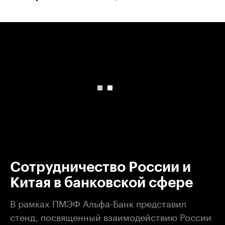
00:00
/
00:00
Сотрудничество России и
Китая в банковской сфере
В рамках ПМЭФ Альфа-Банк представил
стенд, посвященный взаимодействию России