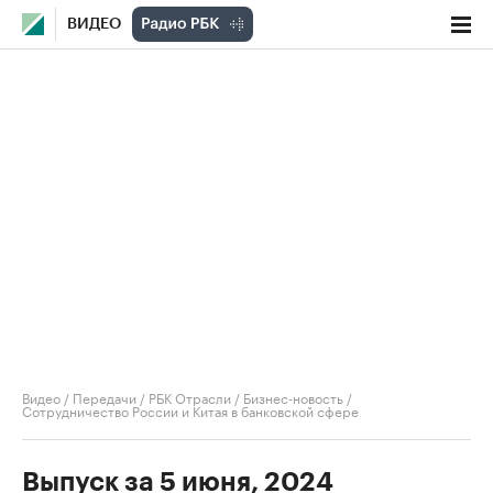
ВИДЕО
Видео
/
Передачи
/
РБК Отрасли / Бизнес-новость
/
Сотрудничество России и Китая в банковской сфере
Выпуск за 5 июня, 2024