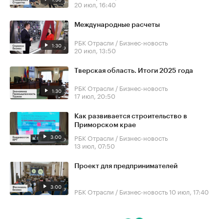
20 июл, 16:40
Международные расчеты
РБК Отрасли / Бизнес-новость
1:30
20 июл, 13:50
Тверская область. Итоги 2025 года
РБК Отрасли / Бизнес-новость
1:30
17 июл, 20:50
Как развивается строительство в
Приморском крае
3:00
РБК Отрасли / Бизнес-новость
13 июл, 07:50
Проект для предпринимателей
3:00
РБК Отрасли / Бизнес-новость
10 июл, 17:40