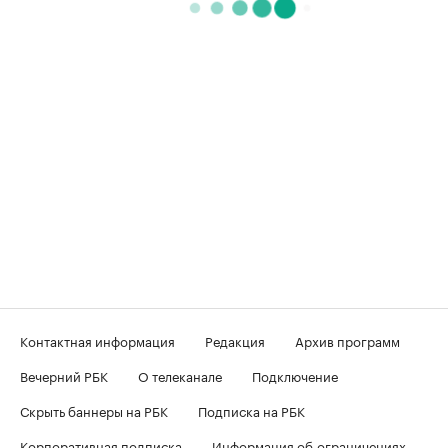
Контактная информация
Редакция
Архив программ
Вечерний РБК
О телеканале
Подключение
Скрыть баннеры на РБК
Подписка на РБК
Корпоративная подписка
Информация об ограничениях