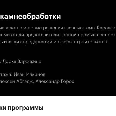
:00
/
00:00
 камнеобработки
оизводство и новые решения главные темы Карелф
иками стали представители горной промышленност
ывающих предприятий и сферы строительства.
: Дарья Заречкина
тажа: Иван Ильинов
лексей Абгадж, Александр Горох
ски программы