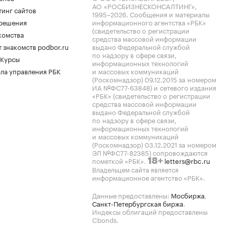
АО «РОСБИЗНЕСКОНСАЛТИНГ»,
тинг сайтов
1995–2026
. Сообщения и материалы
.решения
информационного агентства «РБК»
(свидетельство о регистрации
комства
средства массовой информации
 знакомств podbor.ru
выдано Федеральной службой
по надзору в сфере связи,
 Курсы
информационных технологий
ла управления РБК
и массовых коммуникаций
(Роскомнадзор) 09.12.2015 за номером
ИА №ФС77-63848) и сетевого издания
«РБК» (свидетельство о регистрации
средства массовой информации
выдано Федеральной службой
по надзору в сфере связи,
информационных технологий
и массовых коммуникаций
(Роскомнадзор) 03.12.2021 за номером
ЭЛ №ФС77-82385) сопровождаются
пометкой «РБК».
letters@rbc.ru
18+
Владельцем сайта является
информационное агентство «РБК».
Данные предоставлены:
Мосбиржа
,
Санкт-Петербургская биржа
.
Индексы облигаций предоставлены
Cbonds.