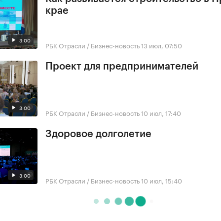
крае
3:00
РБК Отрасли / Бизнес-новость
13 июл, 07:50
Проект для предпринимателей
3:00
РБК Отрасли / Бизнес-новость
10 июл, 17:40
Здоровое долголетие
3:00
РБК Отрасли / Бизнес-новость
10 июл, 15:40