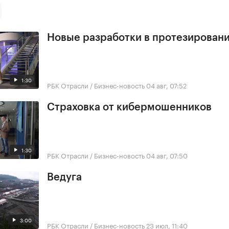
Новые разработки в протезирован
1:30
РБК Отрасли / Бизнес-новость
04 авг, 07:52
Страховка от кибермошенников
1:30
РБК Отрасли / Бизнес-новость
04 авг, 07:50
Ведуга
3:00
РБК Отрасли / Бизнес-новость
23 июл, 11:40