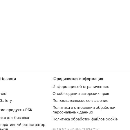
 Новости
Юридическая информация
Информация об ограничениях
roid
О соблюдении авторских прав
allery
Пользовательское соглашение
Политика в отношении обработки
гие продукты РБК
персональных данных
ако для бизнеса
Политика обработки файлов cookie
поративный регистратор
енов
© ООО «БИЗНЕСПРЕСС»,