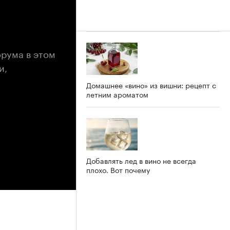
орума в этом
и,
Домашнее «вино» из вишни: рецепт с
летним ароматом
Добавлять лед в вино не всегда
плохо. Вот почему