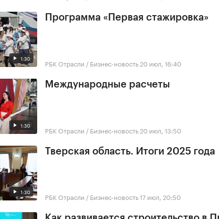
Программа «Первая стажировка»
1:30
РБК Отрасли / Бизнес-новость
20 июл, 16:40
Международные расчеты
1:30
РБК Отрасли / Бизнес-новость
20 июл, 13:50
Тверская область. Итоги 2025 года
1:30
РБК Отрасли / Бизнес-новость
17 июл, 20:50
Как развивается строительство в 