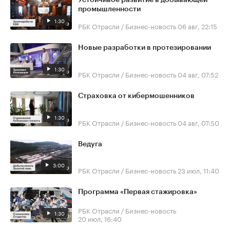
промышленности
1:30
РБК Отрасли / Бизнес-новость
06 авг, 22:15
Новые разработки в протезировании
1:30
РБК Отрасли / Бизнес-новость
04 авг, 07:52
Страховка от кибермошенников
1:30
РБК Отрасли / Бизнес-новость
04 авг, 07:50
Ведуга
3:00
РБК Отрасли / Бизнес-новость
23 июл, 11:40
Программа «Первая стажировка»
РБК Отрасли / Бизнес-новость
1:30
20 июл, 16:40