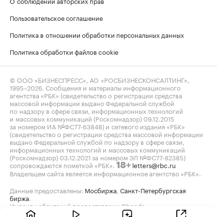
О соблюдении авторских прав
Пользовательское соглашение
Политика в отношении обработки персональных данных
Политика обработки файлов cookie
© ООО «БИЗНЕСПРЕСС», АО «РОСБИЗНЕСКОНСАЛТИНГ»,
1995–2026
. Сообщения и материалы информационного
агентства «РБК» (свидетельство о регистрации средства
массовой информации выдано Федеральной службой
по надзору в сфере связи, информационных технологий
и массовых коммуникаций (Роскомнадзор) 09.12.2015
за номером ИА №ФС77-63848) и сетевого издания «РБК»
(свидетельство о регистрации средства массовой информации
выдано Федеральной службой по надзору в сфере связи,
информационных технологий и массовых коммуникаций
(Роскомнадзор) 03.12.2021 за номером ЭЛ №ФС77-82385)
сопровождаются пометкой «РБК».
letters@rbc.ru
18+
Владельцем сайта является информационное агентство «РБК».
Данные предоставлены:
Мосбиржа
,
Санкт-Петербургская
биржа
.
Индексы облигаций предоставлены Cbonds.