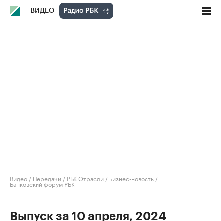
ВИДЕО
Видео
/
Передачи
/
РБК Отрасли / Бизнес-новость
/
Банковский форум РБК
Выпуск за 10 апреля, 2024