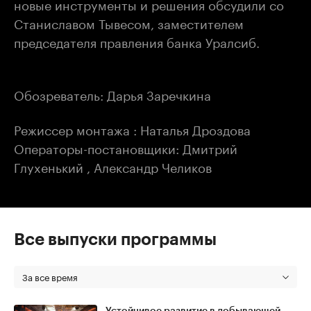
новые инструменты и решения обсудили со
Станиславом Тывесом, заместителем
председателя правления банка Уралсиб.
Обозреватель: Дарья Заречкина
Режиссер монтажа : Наталья Дроздова
Операторы-постановщики: Дмитрий
Глухенький , Александр Челиков
Все выпуски программы
За все время
Устойчивое развитие в добывающей