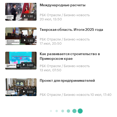
Международные расчеты
РБК Отрасли / Бизнес-новость
1:30
20 июл, 13:50
Тверская область. Итоги 2025 года
РБК Отрасли / Бизнес-новость
1:30
17 июл, 20:50
Как развивается строительство в
Приморском крае
3:00
РБК Отрасли / Бизнес-новость
13 июл, 07:50
Проект для предпринимателей
3:00
РБК Отрасли / Бизнес-новость
10 июл, 17:40