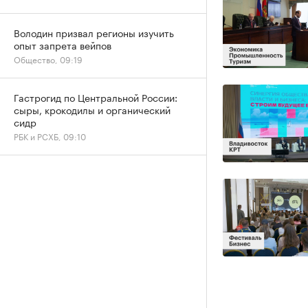
Володин призвал регионы изучить
опыт запрета вейпов
Общество, 09:19
Гастрогид по Центральной России:
сыры, крокодилы и органический
сидр
РБК и РСХБ, 09:10