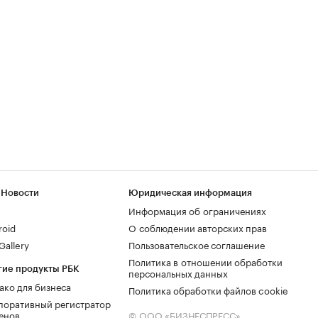
 Новости
Юридическая информация
Информация об ограничениях
roid
О соблюдении авторских прав
allery
Пользовательское соглашение
Политика в отношении обработки
гие продукты РБК
персональных данных
ако для бизнеса
Политика обработки файлов cookie
поративный регистратор
енов
© ООО «БИЗНЕСПРЕСС»,