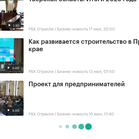
1:30
РБК Отрасли / Бизнес-новость
17 июл, 20:50
Как развивается строительство в 
крае
3:00
РБК Отрасли / Бизнес-новость
13 июл, 07:50
Проект для предпринимателей
3:00
РБК Отрасли / Бизнес-новость
10 июл, 17:40