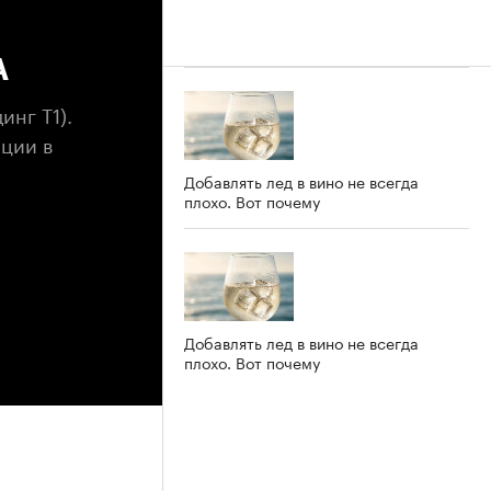
А
нг Т1).
ции в
Добавлять лед в вино не всегда
плохо. Вот почему
Добавлять лед в вино не всегда
плохо. Вот почему