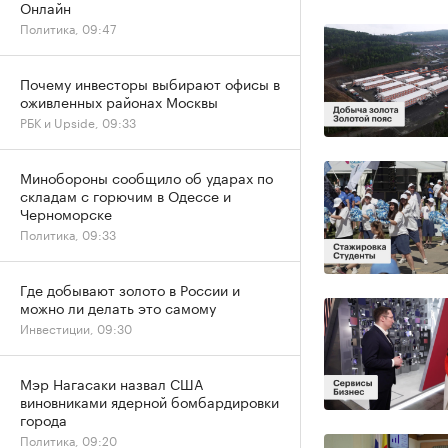
Онлайн
Политика, 09:47
Почему инвесторы выбирают офисы в
оживленных районах Москвы
РБК и Upside, 09:33
Минобороны сообщило об ударах по
складам с горючим в Одессе и
Черноморске
Политика, 09:33
Где добывают золото в России и
можно ли делать это самому
Инвестиции, 09:30
Мэр Нагасаки назвал США
виновниками ядерной бомбардировки
города
Политика, 09:20