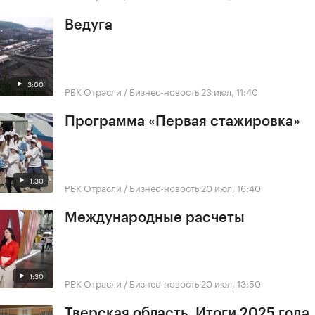
Ведуга
3:00
РБК Отрасли / Бизнес-новость
23 июл, 11:40
Программа «Первая стажировка»
1:30
РБК Отрасли / Бизнес-новость
20 июл, 16:40
Международные расчеты
1:30
РБК Отрасли / Бизнес-новость
20 июл, 13:50
Тверская область. Итоги 2025 года