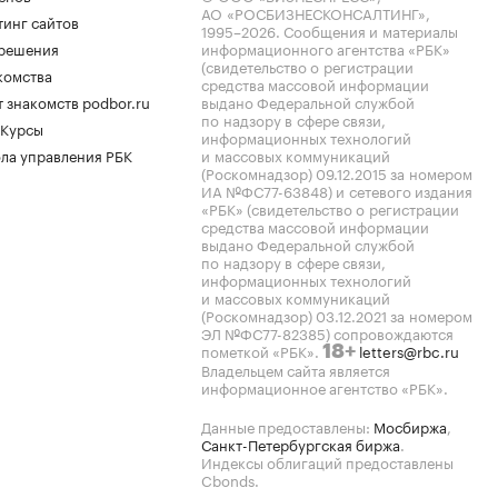
АО «РОСБИЗНЕСКОНСАЛТИНГ»,
тинг сайтов
1995–2026
. Сообщения и материалы
.решения
информационного агентства «РБК»
(свидетельство о регистрации
комства
средства массовой информации
 знакомств podbor.ru
выдано Федеральной службой
по надзору в сфере связи,
 Курсы
информационных технологий
ла управления РБК
и массовых коммуникаций
(Роскомнадзор) 09.12.2015 за номером
ИА №ФС77-63848) и сетевого издания
«РБК» (свидетельство о регистрации
средства массовой информации
выдано Федеральной службой
по надзору в сфере связи,
информационных технологий
и массовых коммуникаций
(Роскомнадзор) 03.12.2021 за номером
ЭЛ №ФС77-82385) сопровождаются
пометкой «РБК».
letters@rbc.ru
18+
Владельцем сайта является
информационное агентство «РБК».
Данные предоставлены:
Мосбиржа
,
Санкт-Петербургская биржа
.
Индексы облигаций предоставлены
Cbonds.