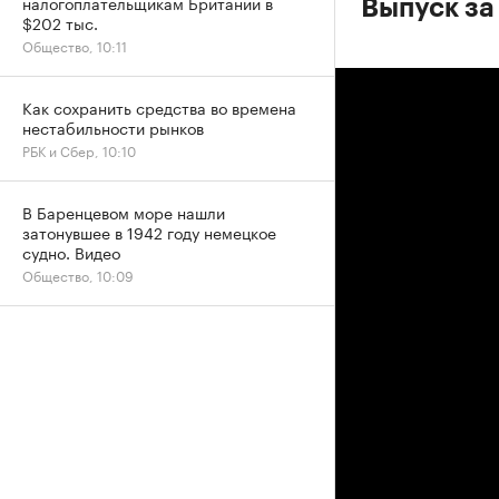
налогоплательщикам Британии в
Выпуск за
$202 тыс.
Общество, 10:11
Как сохранить средства во времена
нестабильности рынков
РБК и Сбер, 10:10
В Баренцевом море нашли
затонувшее в 1942 году немецкое
судно. Видео
Общество, 10:09