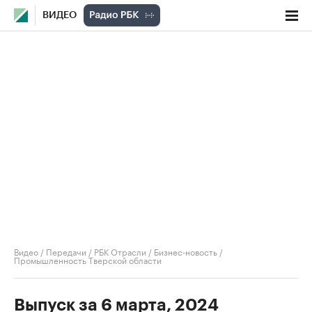
ВИДЕО
Видео
/
Передачи
/
РБК Отрасли / Бизнес-новость
/
Промышленность Тверской области
Выпуск за 6 марта, 2024