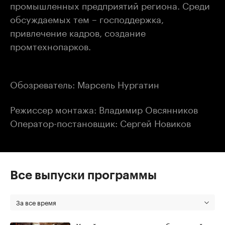
промышленных предприятий региона. Среди
обсуждаемых тем – господдержка,
привлечение кадров, создание
промтехнопарков.
Обозреватель: Марсель Нургатин
Режиссер монтажа: Владимир Овсянников
Оператор-постановщик: Сергей Новиков
Все выпуски программы
За все время