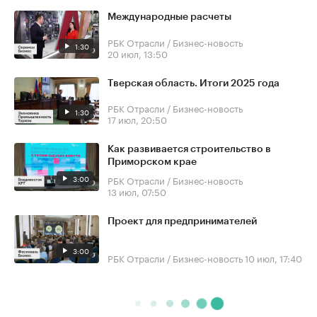
Международные расчеты
РБК Отрасли / Бизнес-новость
1:30
20 июл, 13:50
Тверская область. Итоги 2025 года
РБК Отрасли / Бизнес-новость
1:30
17 июл, 20:50
Как развивается строительство в
Приморском крае
3:00
РБК Отрасли / Бизнес-новость
13 июл, 07:50
Проект для предпринимателей
3:00
РБК Отрасли / Бизнес-новость
10 июл, 17:40