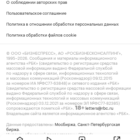
О соблюдении авторских прав
Пользовательское соглашение
Политика в отношении обработки персональных данных
Политика обработки файлов cookie
© ООО «БИЗНЕСПРЕСС», АО «РОСБИЗНЕСКОНСАЛТИНГ»,
1995–2026
. Сообщения и материалы информационного
агентства «РБК» (свидетельство о регистрации средства
массовой информации выдано Федеральной службой
по надзору в сфере связи, информационных технологий
и массовых коммуникаций (Роскомнадзор) 09.12.2015
за номером ИА №ФС77-63848) и сетевого издания «РБК»
(свидетельство о регистрации средства массовой информации
выдано Федеральной службой по надзору в сфере связи,
информационных технологий и массовых коммуникаций
(Роскомнадзор) 03.12.2021 за номером ЭЛ №ФС77-82385)
сопровождаются пометкой «РБК».
letters@rbc.ru
18+
Владельцем сайта является информационное агентство «РБК».
Данные предоставлены:
Мосбиржа
,
Санкт-Петербургская
биржа
.
Индексы облигаций предоставлены Cbonds.