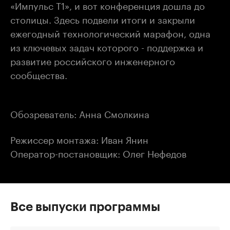
«Импульс Т1», и вот конференция дошла до
столицы. Здесь подвели итоги и закрыли
ежегодный технологический марафон, одна
из ключевых задач которого - поддержка и
развитие российского инженерного
сообщества.
Обозреватель: Анна Смолкина
Режиссер монтажа: Иван Янин
Оператор-постановщик: Олег Нефедов
Все выпуски программы