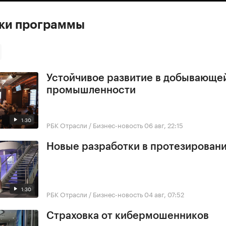
ски программы
Устойчивое развитие в добывающе
промышленности
1:30
РБК Отрасли / Бизнес-новость
06 авг, 22:15
Новые разработки в протезирован
1:30
РБК Отрасли / Бизнес-новость
04 авг, 07:52
Страховка от кибермошенников