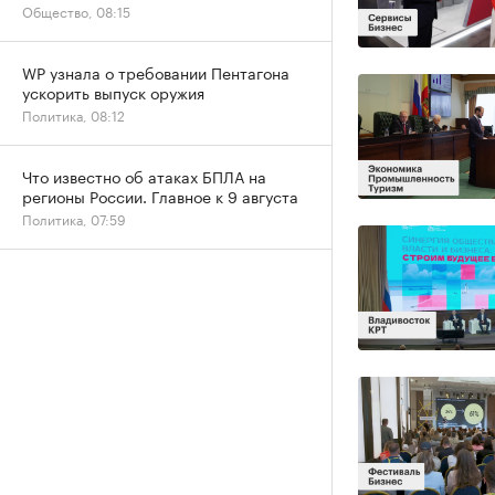
Общество, 08:15
WP узнала о требовании Пентагона
ускорить выпуск оружия
Политика, 08:12
Что известно об атаках БПЛА на
регионы России. Главное к 9 августа
Политика, 07:59