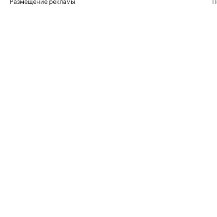
Размещение рекламы
П