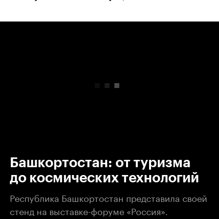
00:00
/
00:00
Башкортостан: от туризма
до космических технологий
Республика Башкортостан представила своей
стенд на выставке-форуме «Россия».