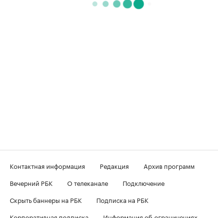
Контактная информация
Редакция
Архив программ
Вечерний РБК
О телеканале
Подключение
Скрыть баннеры на РБК
Подписка на РБК
Корпоративная подписка
Информация об ограничениях