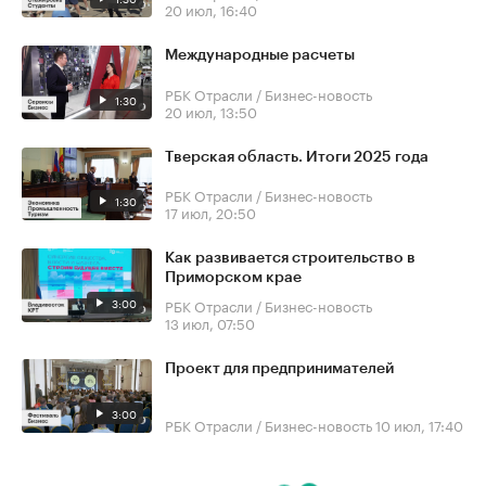
20 июл, 16:40
Международные расчеты
РБК Отрасли / Бизнес-новость
1:30
20 июл, 13:50
Тверская область. Итоги 2025 года
РБК Отрасли / Бизнес-новость
1:30
17 июл, 20:50
Как развивается строительство в
Приморском крае
3:00
РБК Отрасли / Бизнес-новость
13 июл, 07:50
Проект для предпринимателей
3:00
РБК Отрасли / Бизнес-новость
10 июл, 17:40