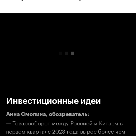
00:00
/
00:00
Инвестиционные идеи
Анна Смолина, обозреватель:
— Товарооборот между Россией и Китаем в
первом квартале 2023 года вырос более чем