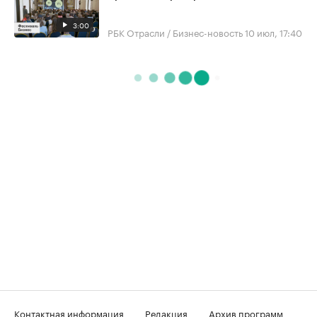
3:00
РБК Отрасли / Бизнес-новость
10 июл, 17:40
Контактная информация
Редакция
Архив программ