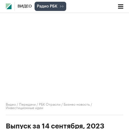
ВИДЕО
Видео
/
Передачи
/
РБК Отрасли / Бизнес-новость
/
Инвестиционные идеи
Выпуск за 14 сентября, 2023