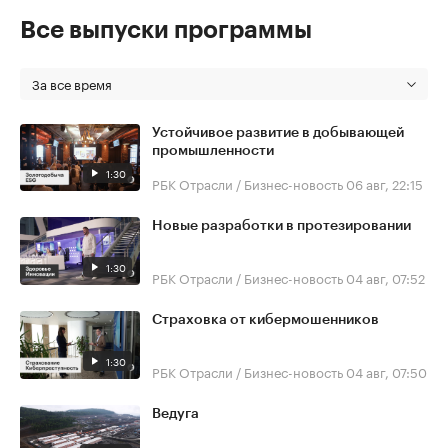
Все выпуски программы
За все время
Устойчивое развитие в добывающей
промышленности
1:30
РБК Отрасли / Бизнес-новость
06 авг, 22:15
Новые разработки в протезировании
1:30
РБК Отрасли / Бизнес-новость
04 авг, 07:52
Страховка от кибермошенников
1:30
РБК Отрасли / Бизнес-новость
04 авг, 07:50
Ведуга