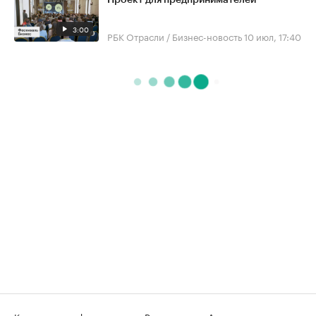
Проект для предпринимателей
3:00
РБК Отрасли / Бизнес-новость
10 июл, 17:40