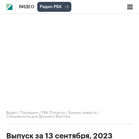
ВИДЕО
Видео
/
Передачи
/
РБК Отрасли / Бизнес-новость
/
Специалисты для Дальнего Востока
Выпуск за 13 сентября, 2023