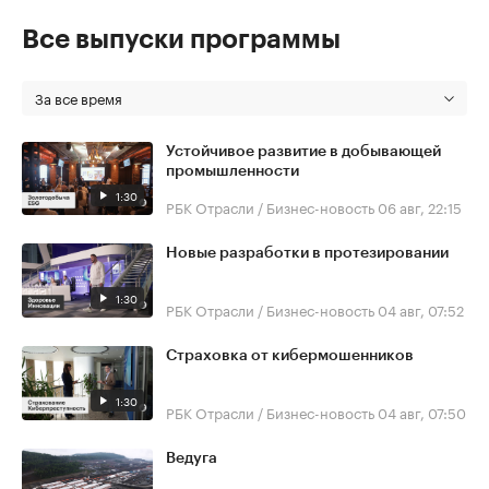
Все выпуски программы
За все время
Устойчивое развитие в добывающей
промышленности
1:30
РБК Отрасли / Бизнес-новость
06 авг, 22:15
Новые разработки в протезировании
1:30
РБК Отрасли / Бизнес-новость
04 авг, 07:52
Страховка от кибермошенников
1:30
РБК Отрасли / Бизнес-новость
04 авг, 07:50
Ведуга