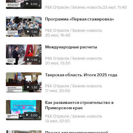
3:00
РБК Отрасли / Бизнес-новость
23 июл, 11:40
Программа «Первая стажировка»
РБК Отрасли / Бизнес-новость
1:30
20 июл, 16:40
Международные расчеты
РБК Отрасли / Бизнес-новость
1:30
20 июл, 13:50
Тверская область. Итоги 2025 года
РБК Отрасли / Бизнес-новость
1:30
17 июл, 20:50
Как развивается строительство в
Приморском крае
3:00
РБК Отрасли / Бизнес-новость
13 июл, 07:50