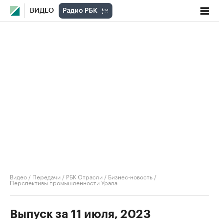
ВИДЕО
Видео
/
Передачи
/
РБК Отрасли / Бизнес-новость
/
Перспективы промышленности Урала
Выпуск за 11 июля, 2023