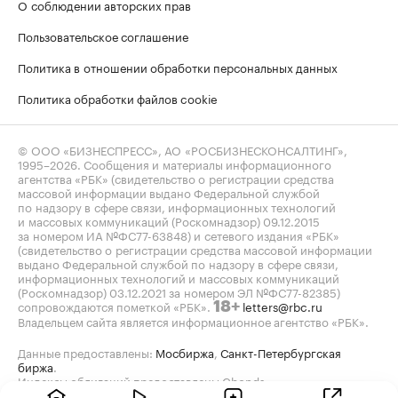
О соблюдении авторских прав
Пользовательское соглашение
Политика в отношении обработки персональных данных
Политика обработки файлов cookie
© ООО «БИЗНЕСПРЕСС», АО «РОСБИЗНЕСКОНСАЛТИНГ»,
1995–2026
. Сообщения и материалы информационного
агентства «РБК» (свидетельство о регистрации средства
массовой информации выдано Федеральной службой
по надзору в сфере связи, информационных технологий
и массовых коммуникаций (Роскомнадзор) 09.12.2015
за номером ИА №ФС77-63848) и сетевого издания «РБК»
(свидетельство о регистрации средства массовой информации
выдано Федеральной службой по надзору в сфере связи,
информационных технологий и массовых коммуникаций
(Роскомнадзор) 03.12.2021 за номером ЭЛ №ФС77-82385)
сопровождаются пометкой «РБК».
letters@rbc.ru
18+
Владельцем сайта является информационное агентство «РБК».
Данные предоставлены:
Мосбиржа
,
Санкт-Петербургская
биржа
.
Индексы облигаций предоставлены Cbonds.