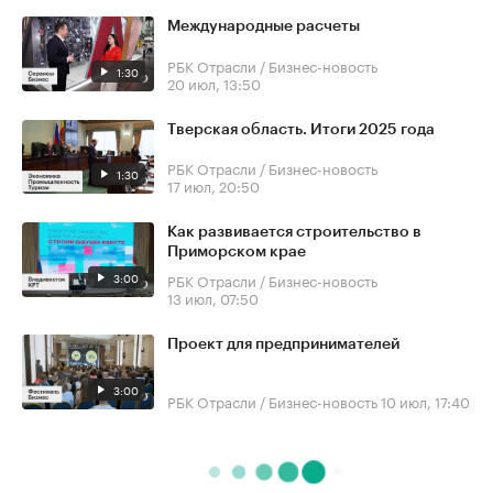
Международные расчеты
РБК Отрасли / Бизнес-новость
1:30
20 июл, 13:50
Тверская область. Итоги 2025 года
РБК Отрасли / Бизнес-новость
1:30
17 июл, 20:50
Как развивается строительство в
Приморском крае
3:00
РБК Отрасли / Бизнес-новость
13 июл, 07:50
Проект для предпринимателей
3:00
РБК Отрасли / Бизнес-новость
10 июл, 17:40