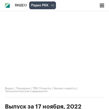
ВИДЕО
Видео
/
Передачи
/
РБК Отрасли / Бизнес-новость
/
Технологический суверенитет
Выпуск за 17 ноября, 2022