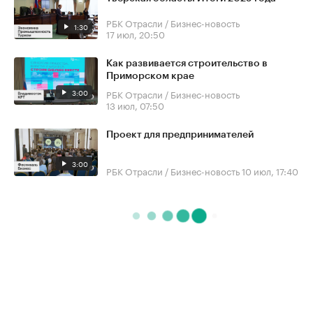
РБК Отрасли / Бизнес-новость
1:30
17 июл, 20:50
Как развивается строительство в
Приморском крае
3:00
РБК Отрасли / Бизнес-новость
13 июл, 07:50
Проект для предпринимателей
3:00
РБК Отрасли / Бизнес-новость
10 июл, 17:40