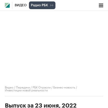
ВИДЕО
Видео
/
Передачи
/
РБК Отрасли / Бизнес-новость
/
Инвестиции новой реальности
Выпуск за 23 июня, 2022