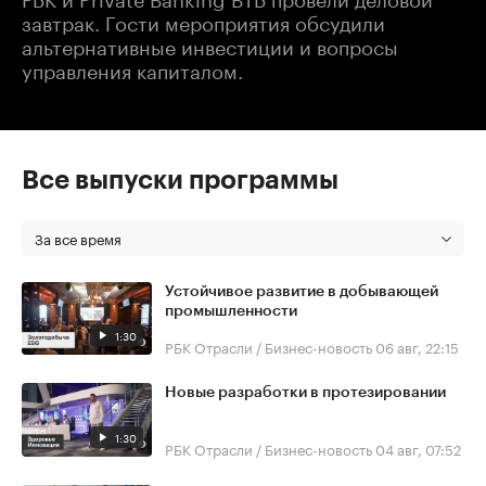
завтрак. Гости мероприятия обсудили
альтернативные инвестиции и вопросы
управления капиталом.
Все выпуски программы
За все время
Устойчивое развитие в добывающей
промышленности
1:30
РБК Отрасли / Бизнес-новость
06 авг, 22:15
Новые разработки в протезировании
1:30
РБК Отрасли / Бизнес-новость
04 авг, 07:52