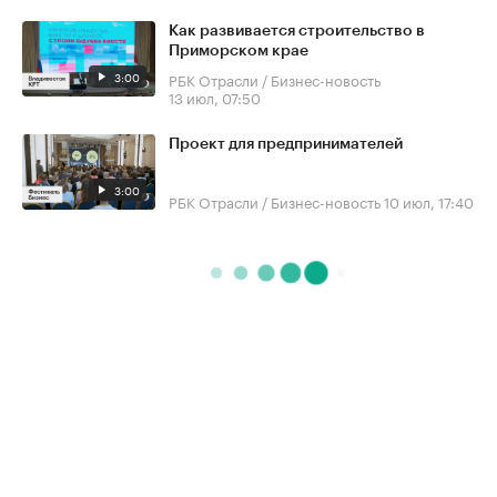
Как развивается строительство в
Приморском крае
3:00
РБК Отрасли / Бизнес-новость
13 июл, 07:50
Проект для предпринимателей
3:00
РБК Отрасли / Бизнес-новость
10 июл, 17:40