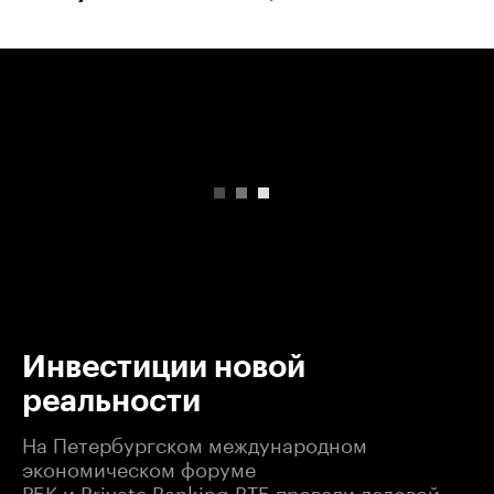
00:00
/
00:00
Инвестиции новой
реальности
На Петербургском международном
экономическом форуме
РБК и Private Banking ВТБ провели деловой