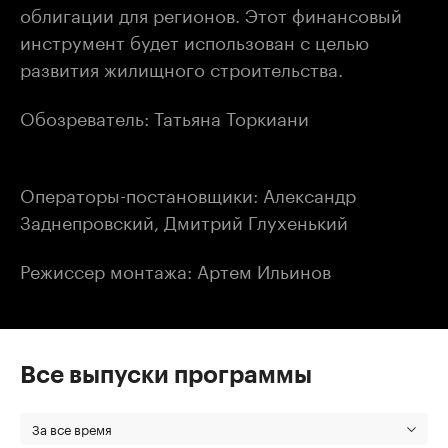
облигации для регионов. Этот финансовый
инструмент будет использован с целью
развития жилищного строительства.
Обозреватель: Татьяна Торкиани
Операторы-постановщики: Александр
Заднепровский, Дмитрий Глухенький
Режиссер монтажа: Артем Ильинов
Все выпуски программы
За все время