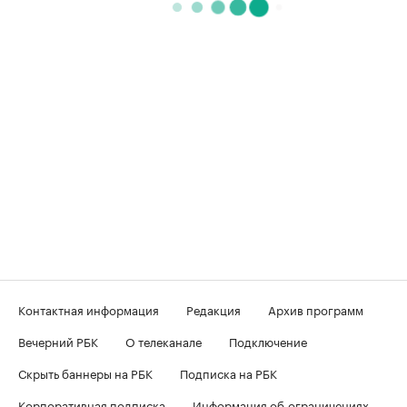
Контактная информация
Редакция
Архив программ
Вечерний РБК
О телеканале
Подключение
Скрыть баннеры на РБК
Подписка на РБК
Корпоративная подписка
Информация об ограничениях