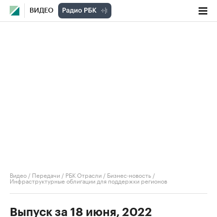
ВИДЕО
Видео
/
Передачи
/
РБК Отрасли / Бизнес-новость
/
Инфраструктурные облигации для поддержки регионов
Выпуск за 18 июня, 2022