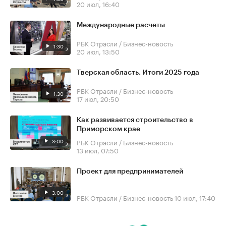
20 июл, 16:40
Международные расчеты
РБК Отрасли / Бизнес-новость
1:30
20 июл, 13:50
Тверская область. Итоги 2025 года
РБК Отрасли / Бизнес-новость
1:30
17 июл, 20:50
Как развивается строительство в
Приморском крае
3:00
РБК Отрасли / Бизнес-новость
13 июл, 07:50
Проект для предпринимателей
3:00
РБК Отрасли / Бизнес-новость
10 июл, 17:40