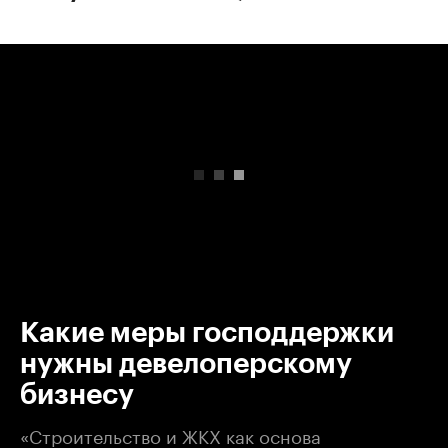
00:00
/
00:00
Какие меры господдержки
нужны девелоперскому
бизнесу
«Строительство и ЖКХ как основа