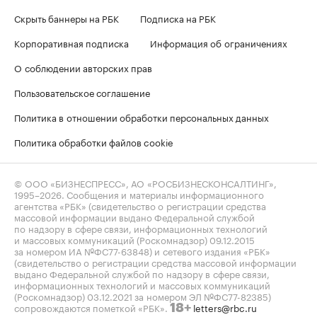
Скрыть баннеры на РБК
Подписка на РБК
Корпоративная подписка
Информация об ограничениях
О соблюдении авторских прав
Пользовательское соглашение
Политика в отношении обработки персональных данных
Политика обработки файлов cookie
© ООО «БИЗНЕСПРЕСС», АО «РОСБИЗНЕСКОНСАЛТИНГ»,
1995–2026
. Сообщения и материалы информационного
агентства «РБК» (свидетельство о регистрации средства
массовой информации выдано Федеральной службой
по надзору в сфере связи, информационных технологий
и массовых коммуникаций (Роскомнадзор) 09.12.2015
за номером ИА №ФС77-63848) и сетевого издания «РБК»
(свидетельство о регистрации средства массовой информации
выдано Федеральной службой по надзору в сфере связи,
информационных технологий и массовых коммуникаций
(Роскомнадзор) 03.12.2021 за номером ЭЛ №ФС77-82385)
сопровождаются пометкой «РБК».
letters@rbc.ru
18+