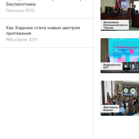
беспилотника
Политика, 07:12
Как Ходынка стала новым центром
притяжения
РБК и Stone, 07:11