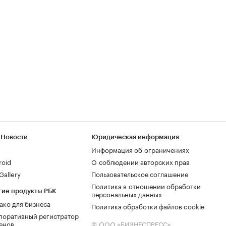
 Новости
Юридическая информация
Информация об ограничениях
roid
О соблюдении авторских прав
allery
Пользовательское соглашение
Политика в отношении обработки
гие продукты РБК
персональных данных
ако для бизнеса
Политика обработки файлов cookie
поративный регистратор
енов
© ООО «БИЗНЕСПРЕСС»,