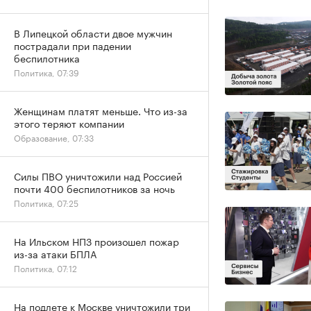
В Липецкой области двое мужчин
пострадали при падении
беспилотника
Политика, 07:39
Женщинам платят меньше. Что из-за
этого теряют компании
Образование, 07:33
Силы ПВО уничтожили над Россией
почти 400 беспилотников за ночь
Политика, 07:25
На Ильском НПЗ произошел пожар
из-за атаки БПЛА
Политика, 07:12
На подлете к Москве уничтожили три