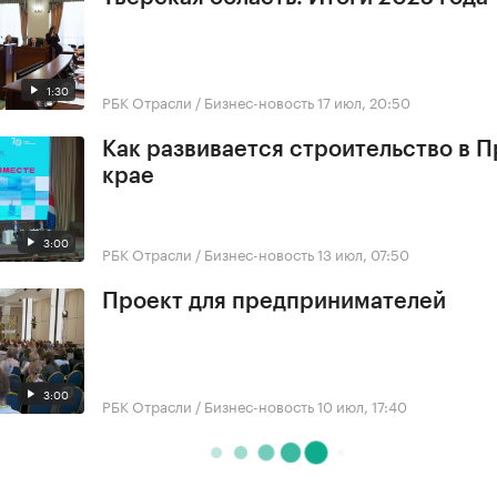
1:30
РБК Отрасли / Бизнес-новость
17 июл, 20:50
Как развивается строительство в 
крае
3:00
РБК Отрасли / Бизнес-новость
13 июл, 07:50
Проект для предпринимателей
3:00
РБК Отрасли / Бизнес-новость
10 июл, 17:40