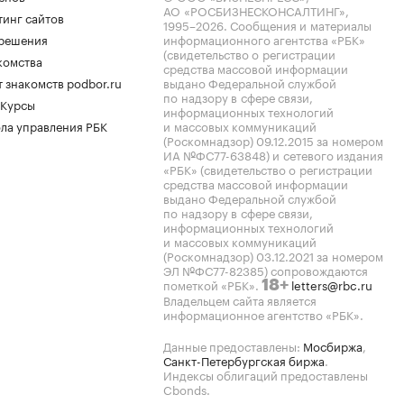
АО «РОСБИЗНЕСКОНСАЛТИНГ»,
тинг сайтов
1995–2026
. Сообщения и материалы
.решения
информационного агентства «РБК»
(свидетельство о регистрации
комства
средства массовой информации
 знакомств podbor.ru
выдано Федеральной службой
по надзору в сфере связи,
 Курсы
информационных технологий
ла управления РБК
и массовых коммуникаций
(Роскомнадзор) 09.12.2015 за номером
ИА №ФС77-63848) и сетевого издания
«РБК» (свидетельство о регистрации
средства массовой информации
выдано Федеральной службой
по надзору в сфере связи,
информационных технологий
и массовых коммуникаций
(Роскомнадзор) 03.12.2021 за номером
ЭЛ №ФС77-82385) сопровождаются
пометкой «РБК».
letters@rbc.ru
18+
Владельцем сайта является
информационное агентство «РБК».
Данные предоставлены:
Мосбиржа
,
Санкт-Петербургская биржа
.
Индексы облигаций предоставлены
Cbonds.