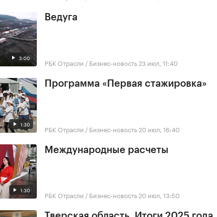
Ведуга
3:00
РБК Отрасли / Бизнес-новость
23 июл, 11:40
Программа «Первая стажировка»
1:30
РБК Отрасли / Бизнес-новость
20 июл, 16:40
Международные расчеты
1:30
РБК Отрасли / Бизнес-новость
20 июл, 13:50
Тверская область. Итоги 2025 года