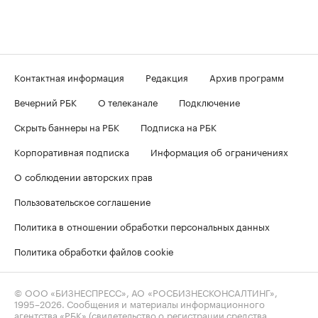
Контактная информация
Редакция
Архив программ
Вечерний РБК
О телеканале
Подключение
Скрыть баннеры на РБК
Подписка на РБК
Корпоративная подписка
Информация об ограничениях
О соблюдении авторских прав
Пользовательское соглашение
Политика в отношении обработки персональных данных
Политика обработки файлов cookie
© ООО «БИЗНЕСПРЕСС», АО «РОСБИЗНЕСКОНСАЛТИНГ»,
1995–2026
. Сообщения и материалы информационного
агентства «РБК» (свидетельство о регистрации средства