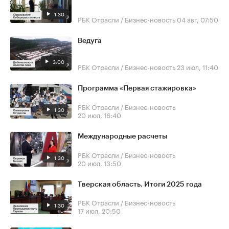
1:30
РБК Отрасли / Бизнес-новость
04 авг, 07:50
Ведуга
3:00
РБК Отрасли / Бизнес-новость
23 июл, 11:40
Программа «Первая стажировка»
РБК Отрасли / Бизнес-новость
1:30
20 июл, 16:40
Международные расчеты
РБК Отрасли / Бизнес-новость
1:30
20 июл, 13:50
Тверская область. Итоги 2025 года
РБК Отрасли / Бизнес-новость
1:30
17 июл, 20:50