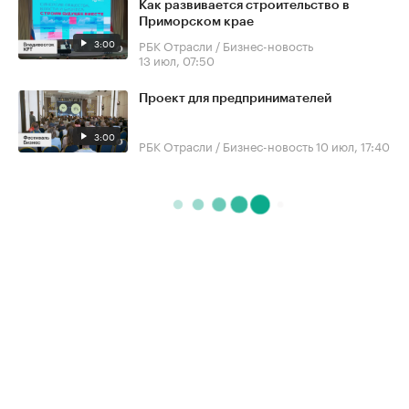
Как развивается строительство в
Приморском крае
3:00
РБК Отрасли / Бизнес-новость
13 июл, 07:50
Проект для предпринимателей
3:00
РБК Отрасли / Бизнес-новость
10 июл, 17:40