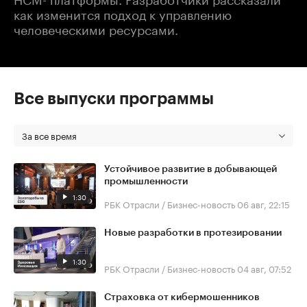
как изменится подход к управлению
человеческими ресурсами.
Все выпуски программы
За все время
Устойчивое развитие в добывающей
промышленности
1:30
РБК Отрасли / Бизнес-новость
06 авг, 22:15
Новые разработки в протезировании
1:30
РБК Отрасли / Бизнес-новость
04 авг, 07:52
Страховка от кибермошенников