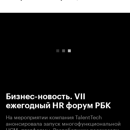
00:00
/
00:00
Бизнес-новость. VII
ежегодный HR форум РБК
На мероприятии компания TalentTech
анонсировала запуск многофункциональной
HCM- платформы. Разработчики рассказали