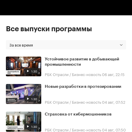
Все выпуски программы
За все время
Устойчивое развитие в добывающей
промышленности
1:30
РБК Отрасли / Бизнес-новость
06 авг, 22:15
Новые разработки в протезировании
1:30
РБК Отрасли / Бизнес-новость
04 авг, 07:52
Страховка от кибермошенников
1:30
РБК Отрасли / Бизнес-новость
04 авг, 07:50