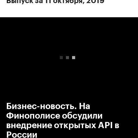
Выпуск за 11 октября, 2019
00:00
/
00:00
Бизнес-новость. На
Финополисе обсудили
внедрение открытых API в
России