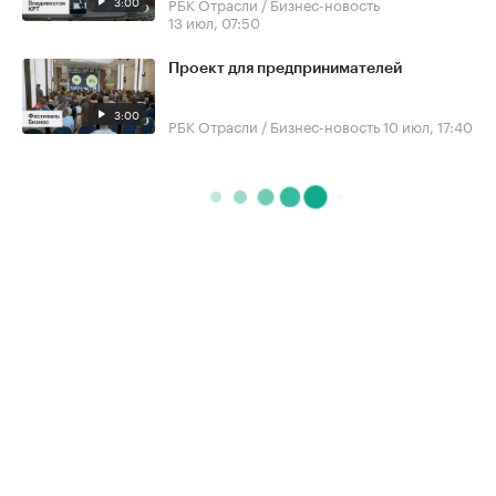
3:00
РБК Отрасли / Бизнес-новость
13 июл, 07:50
Проект для предпринимателей
3:00
РБК Отрасли / Бизнес-новость
10 июл, 17:40