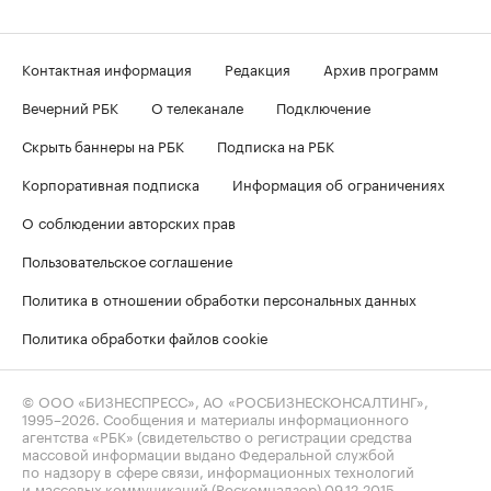
Контактная информация
Редакция
Архив программ
Вечерний РБК
О телеканале
Подключение
Скрыть баннеры на РБК
Подписка на РБК
Корпоративная подписка
Информация об ограничениях
О соблюдении авторских прав
Пользовательское соглашение
Политика в отношении обработки персональных данных
Политика обработки файлов cookie
© ООО «БИЗНЕСПРЕСС», АО «РОСБИЗНЕСКОНСАЛТИНГ»,
1995–2026
. Сообщения и материалы информационного
агентства «РБК» (свидетельство о регистрации средства
массовой информации выдано Федеральной службой
по надзору в сфере связи, информационных технологий
и массовых коммуникаций (Роскомнадзор) 09.12.2015