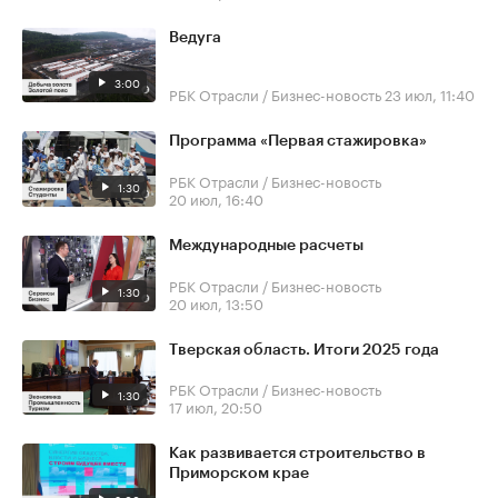
Ведуга
3:00
РБК Отрасли / Бизнес-новость
23 июл, 11:40
Программа «Первая стажировка»
РБК Отрасли / Бизнес-новость
1:30
20 июл, 16:40
Международные расчеты
РБК Отрасли / Бизнес-новость
1:30
20 июл, 13:50
Тверская область. Итоги 2025 года
РБК Отрасли / Бизнес-новость
1:30
17 июл, 20:50
Как развивается строительство в
Приморском крае