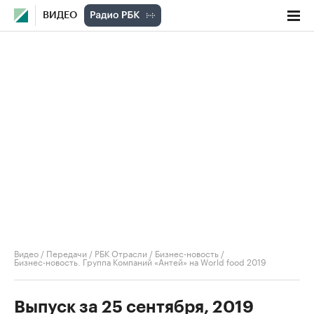
ВИДЕО
Видео
/
Передачи
/
РБК Отрасли / Бизнес-новость
/
Бизнес-новость. Группа Компаний «Антей» на World food 2019
Выпуск за 25 сентября, 2019