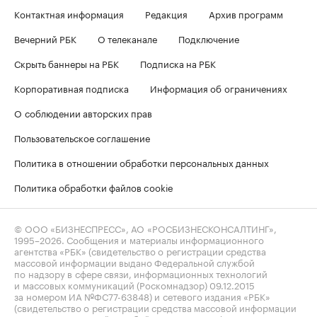
Контактная информация
Редакция
Архив программ
Вечерний РБК
О телеканале
Подключение
Скрыть баннеры на РБК
Подписка на РБК
Корпоративная подписка
Информация об ограничениях
О соблюдении авторских прав
Пользовательское соглашение
Политика в отношении обработки персональных данных
Политика обработки файлов cookie
© ООО «БИЗНЕСПРЕСС», АО «РОСБИЗНЕСКОНСАЛТИНГ»,
1995–2026
. Сообщения и материалы информационного
агентства «РБК» (свидетельство о регистрации средства
массовой информации выдано Федеральной службой
по надзору в сфере связи, информационных технологий
и массовых коммуникаций (Роскомнадзор) 09.12.2015
за номером ИА №ФС77-63848) и сетевого издания «РБК»
(свидетельство о регистрации средства массовой информации