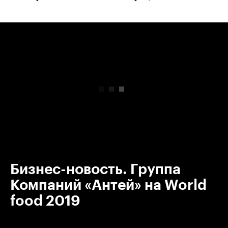
00:00
/
00:00
Бизнес-новость. Группа
Компаний «Антей» на World
food 2019