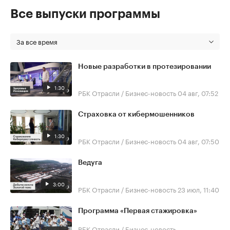
Все выпуски программы
За все время
Новые разработки в протезировании
1:30
РБК Отрасли / Бизнес-новость
04 авг, 07:52
Страховка от кибермошенников
1:30
РБК Отрасли / Бизнес-новость
04 авг, 07:50
Ведуга
3:00
РБК Отрасли / Бизнес-новость
23 июл, 11:40
Программа «Первая стажировка»
РБК Отрасли / Бизнес-новость