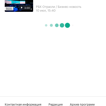
РБК Отрасли / Бизнес-новость
3:00
10 июл, 15:40
Контактная информация
Редакция
Архив программ