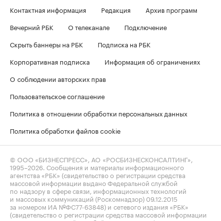
Контактная информация
Редакция
Архив программ
Вечерний РБК
О телеканале
Подключение
Скрыть баннеры на РБК
Подписка на РБК
Корпоративная подписка
Информация об ограничениях
О соблюдении авторских прав
Пользовательское соглашение
Политика в отношении обработки персональных данных
Политика обработки файлов cookie
© ООО «БИЗНЕСПРЕСС», АО «РОСБИЗНЕСКОНСАЛТИНГ»,
1995–2026
. Сообщения и материалы информационного
агентства «РБК» (свидетельство о регистрации средства
массовой информации выдано Федеральной службой
по надзору в сфере связи, информационных технологий
и массовых коммуникаций (Роскомнадзор) 09.12.2015
за номером ИА №ФС77-63848) и сетевого издания «РБК»
(свидетельство о регистрации средства массовой информации