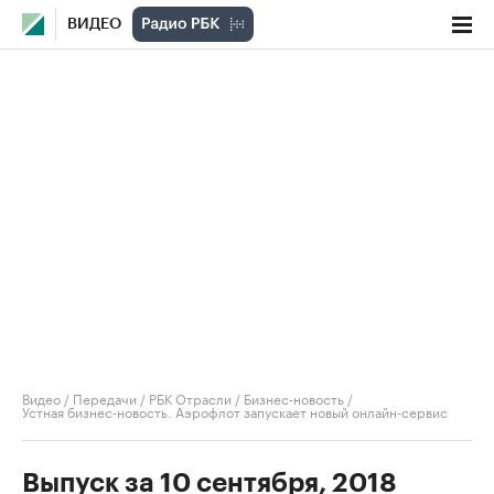
ВИДЕО
Видео
/
Передачи
/
РБК Отрасли / Бизнес-новость
/
Устная бизнес-новость. Аэрофлот запускает новый онлайн-сервис
Выпуск за 10 сентября, 2018