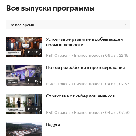
Все выпуски программы
За все время
Устойчивое развитие в добывающей
промышленности
1:30
РБК Отрасли / Бизнес-новость
06 авг, 22:15
Новые разработки в протезировании
1:30
РБК Отрасли / Бизнес-новость
04 авг, 07:52
Страховка от кибермошенников
1:30
РБК Отрасли / Бизнес-новость
04 авг, 07:50
Ведуга