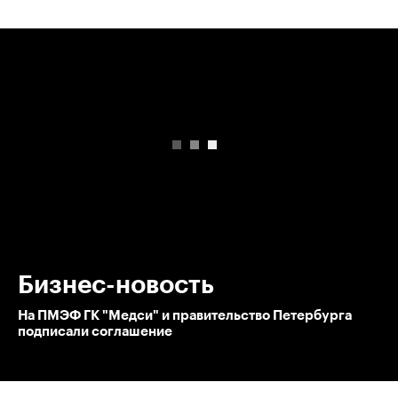
00:00
/
00:00
Бизнес-новость
На ПМЭФ ГК "Медси" и правительство Петербурга
подписали соглашение