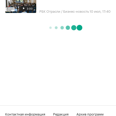
3:00
РБК Отрасли / Бизнес-новость
10 июл, 17:40
Контактная информация
Редакция
Архив программ