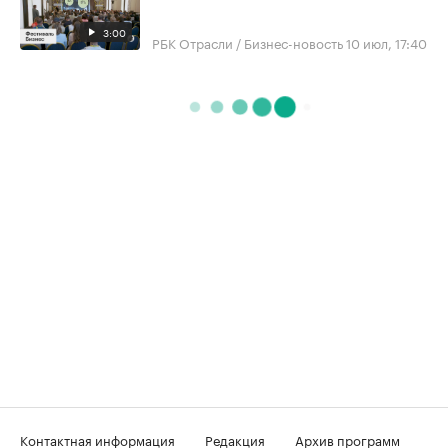
3:00
РБК Отрасли / Бизнес-новость
10 июл, 17:40
Контактная информация
Редакция
Архив программ