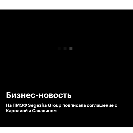
00:00
/
00:00
Бизнес-новость
На ПМЭФ Segezha Group подписала соглашение с
Карелией и Сахалином