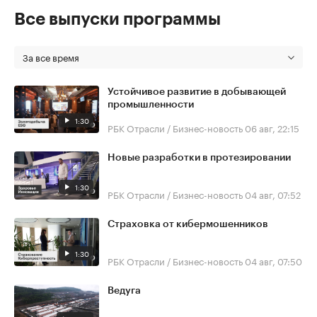
Все выпуски программы
За все время
Устойчивое развитие в добывающей
промышленности
1:30
РБК Отрасли / Бизнес-новость
06 авг, 22:15
Новые разработки в протезировании
1:30
РБК Отрасли / Бизнес-новость
04 авг, 07:52
Страховка от кибермошенников
1:30
РБК Отрасли / Бизнес-новость
04 авг, 07:50
Ведуга