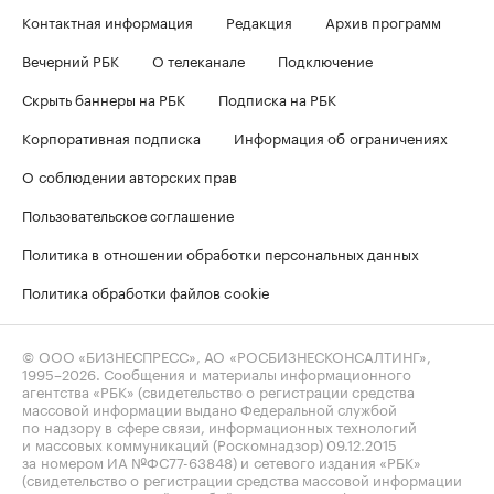
Контактная информация
Редакция
Архив программ
Вечерний РБК
О телеканале
Подключение
Скрыть баннеры на РБК
Подписка на РБК
Корпоративная подписка
Информация об ограничениях
О соблюдении авторских прав
Пользовательское соглашение
Политика в отношении обработки персональных данных
Политика обработки файлов cookie
© ООО «БИЗНЕСПРЕСС», АО «РОСБИЗНЕСКОНСАЛТИНГ»,
1995–2026
. Сообщения и материалы информационного
агентства «РБК» (свидетельство о регистрации средства
массовой информации выдано Федеральной службой
по надзору в сфере связи, информационных технологий
и массовых коммуникаций (Роскомнадзор) 09.12.2015
за номером ИА №ФС77-63848) и сетевого издания «РБК»
(свидетельство о регистрации средства массовой информации