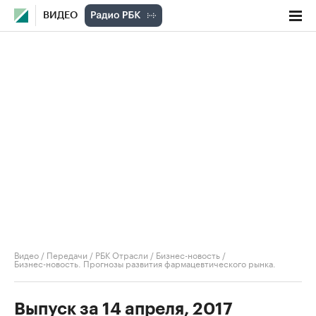
ВИДЕО
Видео
/
Передачи
/
РБК Отрасли / Бизнес-новость
/
Бизнес-новость. Прогнозы развития фармацевтического рынка.
Выпуск за 14 апреля, 2017