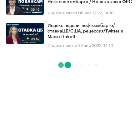
Нефтяное эмбарго / Новая ставка ФРС
39:46
Индекс недели
06 мая 2022, 14:10
Индекс недели: нефтеэмбарго/
ставкаЦБ/США, рецессия/Twitter и
Маск/Tinkoff
39:57
Индекс недели
29 апр 2022, 14:10