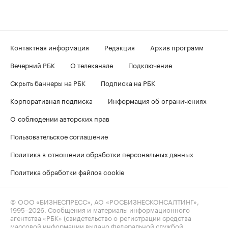
Контактная информация
Редакция
Архив программ
Вечерний РБК
О телеканале
Подключение
Скрыть баннеры на РБК
Подписка на РБК
Корпоративная подписка
Информация об ограничениях
О соблюдении авторских прав
Пользовательское соглашение
Политика в отношении обработки персональных данных
Политика обработки файлов cookie
© ООО «БИЗНЕСПРЕСС», АО «РОСБИЗНЕСКОНСАЛТИНГ»,
1995–2026
. Сообщения и материалы информационного
агентства «РБК» (свидетельство о регистрации средства
массовой информации выдано Федеральной службой