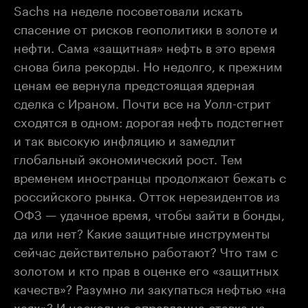
Sachs на неделе посоветовали искать
спасение от рисков геополитики в золоте и
нефти. Сама «защитная» нефть в это время
снова била рекорды. Но недолго, к прежним
ценам ее вернула предстоящая ядерная
сделка с Ираном. Почти все на Уолл-стрит
сходятся в одном: дорогая нефть подстегнет
и так высокую инфляцию и замедлит
глобальный экономический рост. Тем
временем иностранцы продолжают бежать с
российского рынка. Отток нерезидентов из
ОФЗ — удачное время, чтобы зайти в бонды,
да или нет? Какие защитные инструменты
сейчас действительно работают? Что там с
золотом и кто прав в оценке его «защитных
качеств»? Разумно ли закупаться нефтью «на
хаях»? И насколько оправданна ставка на