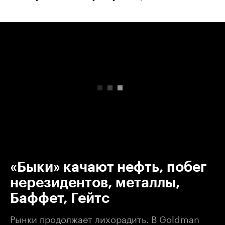
00:00
/
00:00
«Быки» качают нефть, побег
нерезидентов, металлы,
Баффет, Гейтс
Рынки продолжает лихорадить. В Goldman