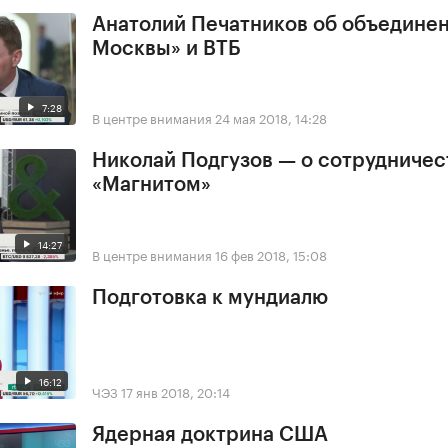
Анатолий Печатников об объединен
Москвы» и ВТБ
7:28
В центре внимания
24 мая 2018, 14:28
Николай Подгузов — о сотрудничес
«Магнитом»
14:27
В центре внимания
16 фев 2018, 15:08
Подготовка к мундиалю
16:12
ЧЭЗ
17 янв 2018, 20:14
Ядерная доктрина США