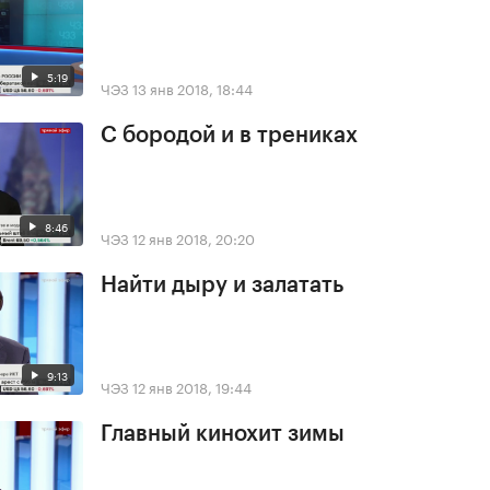
5:19
ЧЭЗ
13 янв 2018, 18:44
С бородой и в трениках
8:46
ЧЭЗ
12 янв 2018, 20:20
Найти дыру и залатать
9:13
ЧЭЗ
12 янв 2018, 19:44
Главный кинохит зимы