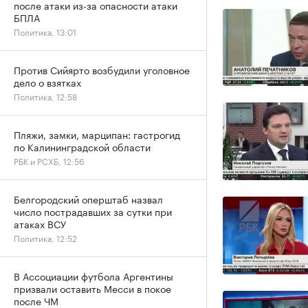
после атаки из-за опасности атаки
БПЛА
Политика, 13:01
Против Сийярто возбудили уголовное
дело о взятках
Политика, 12:58
Пляжи, замки, марципан: гастрогид
по Калининградской области
РБК и РСХБ, 12:56
Белгородский оперштаб назвал
число пострадавших за сутки при
атаках ВСУ
Политика, 12:52
В Ассоциации футбола Аргентины
призвали оставить Месси в покое
после ЧМ