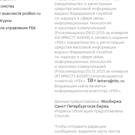
(свидетельство о регистрации
комства
средства массовой информации
 знакомств podbor.ru
выдано Федеральной службой
по надзору в сфере связи,
 Курсы
информационных технологий
ла управления РБК
и массовых коммуникаций
(Роскомнадзор) 09.12.2015 за номером
ИА №ФС77-63848) и сетевого издания
«РБК» (свидетельство о регистрации
средства массовой информации
выдано Федеральной службой
по надзору в сфере связи,
информационных технологий
и массовых коммуникаций
(Роскомнадзор) 03.12.2021 за номером
ЭЛ №ФС77-82385) сопровождаются
пометкой «РБК».
letters@rbc.ru
18+
Владельцем сайта является
информационное агентство «РБК».
Данные предоставлены:
Мосбиржа
,
Санкт-Петербургская биржа
.
Индексы облигаций предоставлены
Cbonds.
Чтобы отправить редакции
сообщение, выделите часть текста