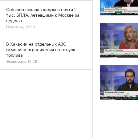
Собянин показал кадры с почти 2
тыс. БПЛА, летевшими к Москве за
неделю
Политика, 12:30
В Хакасии на отдельных АЗС
отменили ограничения на отпуск
топлива
Экономика, 12:28