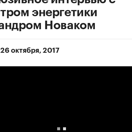
тром энергетики
андром Новаком
 26 октября, 2017