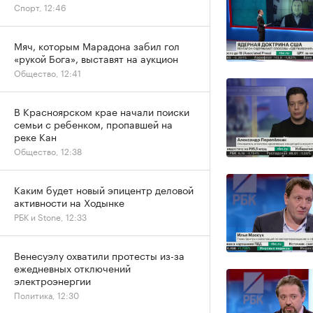
Спорт, 12:46
Мяч, которым Марадона забил гол
«рукой Бога», выставят на аукцион
Общество, 12:41
В Красноярском крае начали поиски
семьи с ребенком, пропавшей на
реке Кан
Общество, 12:38
Каким будет новый эпицентр деловой
активности на Ходынке
РБК и Stone, 12:33
Венесуэлу охватили протесты из-за
ежедневных отключений
электроэнергии
Политика, 12:30