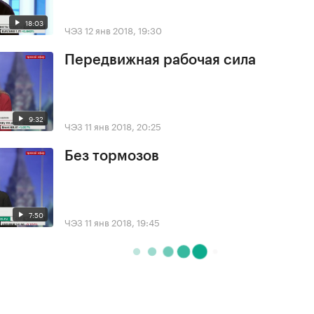
18:03
ЧЭЗ
12 янв 2018, 19:30
Передвижная рабочая сила
9:32
ЧЭЗ
11 янв 2018, 20:25
Без тормозов
7:50
ЧЭЗ
11 янв 2018, 19:45