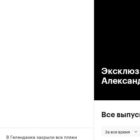
00
Эксклюз
Алексан
Все выпу
За все время
В Геленджике закрыли все пляжи