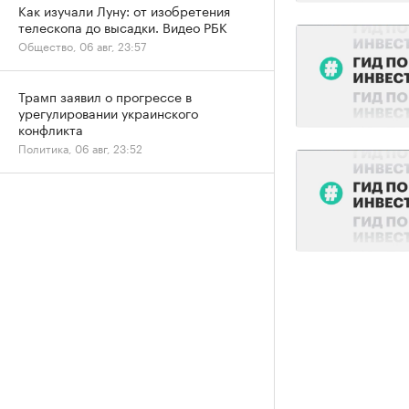
Как изучали Луну: от изобретения
телескопа до высадки. Видео РБК
Общество, 06 авг, 23:57
Трамп заявил о прогрессе в
урегулировании украинского
конфликта
Политика, 06 авг, 23:52