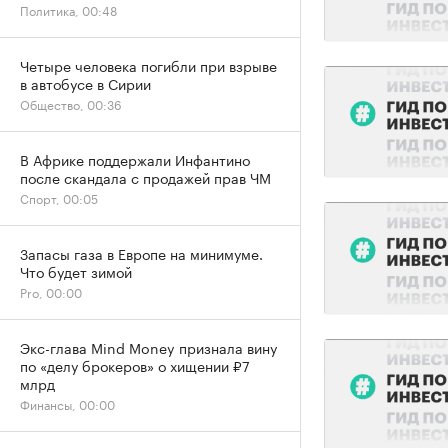
Политика, 00:48
Четыре человека погибли при взрыве
в автобусе в Сирии
Общество, 00:36
В Африке поддержали Инфантино
после скандала с продажей прав ЧМ
Спорт, 00:05
Запасы газа в Европе на минимуме.
Что будет зимой
Pro, 00:00
Экс-глава Mind Money признала вину
по «делу брокеров» о хищении ₽7
млрд
Финансы, 00:00