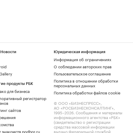
 Новости
Юридическая информация
Информация об ограничениях
roid
О соблюдении авторских прав
allery
Пользовательское соглашение
Политика в отношении обработки
гие продукты РБК
персональных данных
ако для бизнеса
Политика обработки файлов cookie
поративный регистратор
енов
© ООО «БИЗНЕСПРЕСС»,
АО «РОСБИЗНЕСКОНСАЛТИНГ»,
тинг сайтов
1995–2026
. Сообщения и материалы
.решения
информационного агентства «РБК»
(свидетельство о регистрации
комства
средства массовой информации
 знакомств podbor.ru
выдано Федеральной службой