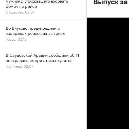
мужчину, угрожавшего взорвать
Выпуск за
бомбу на рейсе
Общество, 02:31
Во Внуково предупредили о
задержках рейсов из-за грозы
Город, 02:13
В Саудовской Аравии сообщили об 11
пострадавших при атаках хуситов
Политика, 02:07