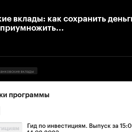
:00
/
00:00
ие вклады: как сохранить деньг
 приумножить...
банковские вклады
ски программы
Гид по инвестициям. Выпуск за 15:0