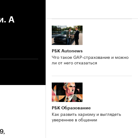
и. А
РБК Autonews
Что такое GAP-страхование и можно
ли от него отказаться
РБК Образование
Как развить харизму и выглядеть
увереннее в общении
9,