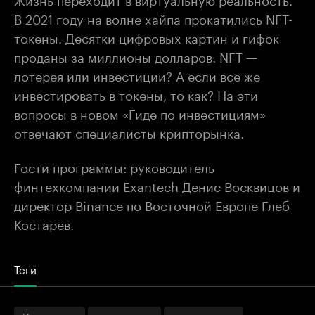
В 2021 году на волне хайпа прокатились NFT-
токены. Десятки цифровых картин и гифок
проданы за миллионы долларов. NFT —
лотерея или инвестиции? А если все же
инвестировать в токены, то как? На эти
вопросы в новом «Гиде по инвестициям»
отвечают специалисты крипторынка.
Гости программы: руководитель
финтехкомпании Exantech Денис Восквицов и
директор Binance по Восточной Европе Глеб
Костарев.
Теги