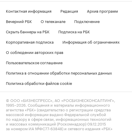
Контактная информация
Редакция
Архив программ
Вечерний РБК
О телеканале
Подключение
Скрыть баннеры на РБК
Подписка на РБК
Корпоративная подписка
Информация об ограничениях
О соблюдении авторских прав
Пользовательское соглашение
Политика в отношении обработки персональных данных
Политика обработки файлов cookie
© ООО «БИЗНЕСПРЕСС», АО «РОСБИЗНЕСКОНСАЛТИНГ»,
1995–2026
. Сообщения и материалы информационного
агентства «РБК» (свидетельство о регистрации средства
массовой информации выдано Федеральной службой
по надзору в сфере связи, информационных технологий
и массовых коммуникаций (Роскомнадзор) 09.12.2015
за номером ИА №ФС77-63848) и сетевого издания «РБК»