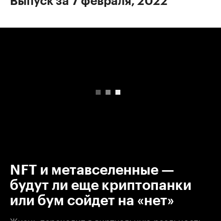
Выпуск за 7 февраля, 2022
00:00
/
00:00
NFT и метавселенные —
будут ли еще криптопанки
или бум сойдет на «нет»
Жизнь переходит в виртуальную реальность.