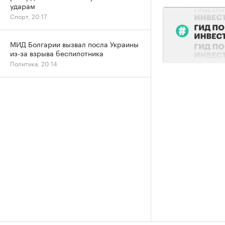
ударам
Спорт, 20:17
МИД Болгарии вызвал посла Украины
из-за взрыва беспилотника
Политика, 20:14