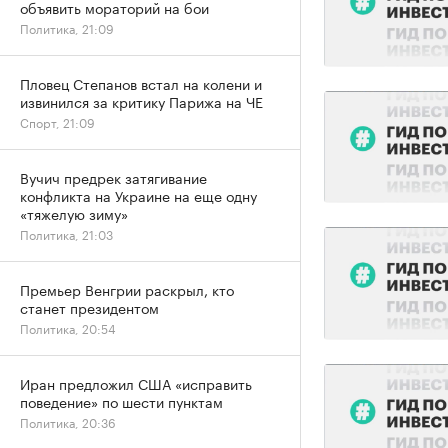
объявить мораторий на бои
Политика, 21:09
Пловец Степанов встал на колени и
извинился за критику Парижа на ЧЕ
Спорт, 21:09
Вучич предрек затягивание
конфликта на Украине на еще одну
«тяжелую зиму»
Политика, 21:03
Премьер Венгрии раскрыл, кто
станет президентом
Политика, 20:54
Иран предложил США «исправить
поведение» по шести пунктам
Политика, 20:36