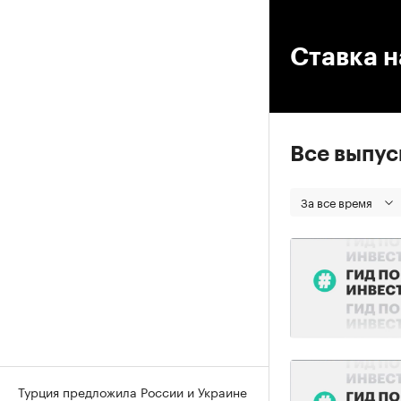
00
Ставка н
Все выпу
За все время
Турция предложила России и Украине