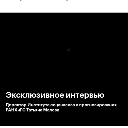
00:00
/
00:00
Эксклюзивное интервью
Директор Института соцанализа и прогнозирования
РАНХиГС Татьяна Малева