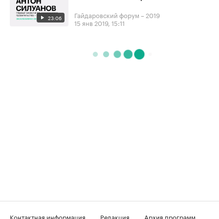
Гайдаровский форум – 2019
23:06
15 янв 2019, 15:11
Контактная информация
Редакция
Архив программ