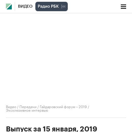
ВИДЕО
Видео
/
Передачи
/
Гайдаровский форум – 2019
/
Эксклюзивное интервью
Выпуск за 15 января, 2019