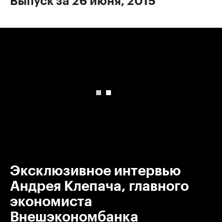
Выпуск за 26 июня, 2015
00:00
/
00:00
Эксклюзивное интервью
Андрея Клепача, главного
экономиста
Внешэкономбанка