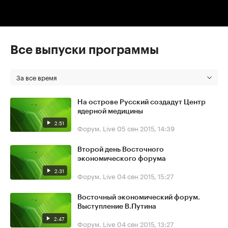
Все выпуски программы
За все время
На острове Русский создадут Центр
ядерной медицины
2:51
Форум. Live
05 сен 2015, 14:39
Второй день Восточного
экономического форума
2:31
Форум. Live
04 сен 2015, 15:27
Восточный экономический форум.
Выступление В.Путина
2:47
Форум. Live
04 сен 2015, 13:27