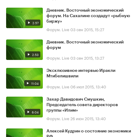
Дневник. Восточный экономический
форум. На Сахалине создадут «рыбную
биржу»
2:57
Форум. Live
03 сен 2015, 15:27
Дневник. Восточный экономический
форум
2:53
Форум. Live
03 сен 2015, 13:27
Эксклюзивное интервью Иракли
Мтибелишвили
11:04
Форум. Live
06 июл 2015, 13:40
Захар Давидович Смушкин,
Председатель совета директоров
группы «Илим»
6:04
Форум. Live
26 июн 2015, 13:40
Алексей Кудрин о состояние экономики
РФ