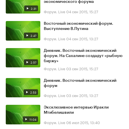
экономического форума
2:31
Форум. Live
04 сен 2015, 15:27
Восточный экономический форум.
Выступление В.Путина
2:47
Форум. Live
04 сен 2015, 13:27
Дневник. Восточный экономический
форум. На Сахалине создадут «рыбную
биржу»
2:57
Форум. Live
03 сен 2015, 15:27
Дневник. Восточный экономический
форум
2:53
Форум. Live
03 сен 2015, 13:27
Эксклюзивное интервью Иракли
Мтибелишвили
11:04
Форум. Live
06 июл 2015, 13:40