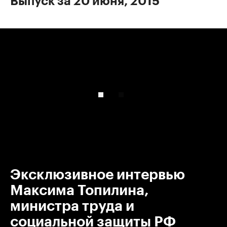
Выпуск за 20 июня, 2015
00:00
/
00:00
Эксклюзивное интервью
Максима Топилина,
министра труда и
социальной защиты РФ