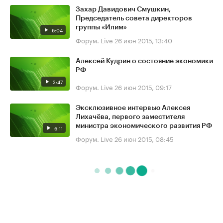
Захар Давидович Смушкин,
Председатель совета директоров
группы «Илим»
6:04
Форум. Live
26 июн 2015, 13:40
Алексей Кудрин о состояние экономики
РФ
2:47
Форум. Live
26 июн 2015, 09:17
Эксклюзивное интервью Алексея
Лихачёва, первого заместителя
министра экономического развития РФ
6:11
Форум. Live
26 июн 2015, 08:45