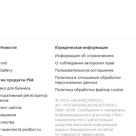
 Новости
Юридическая информация
Информация об ограничениях
roid
О соблюдении авторских прав
allery
Пользовательское соглашение
Политика в отношении обработки
гие продукты РБК
персональных данных
ако для бизнеса
Политика обработки файлов cookie
поративный регистратор
енов
© ООО «БИЗНЕСПРЕСС»,
АО «РОСБИЗНЕСКОНСАЛТИНГ»,
тинг сайтов
1995–2026
. Сообщения и материалы
.решения
информационного агентства «РБК»
(свидетельство о регистрации
комства
средства массовой информации
 знакомств podbor.ru
выдано Федеральной службой
по надзору в сфере связи,