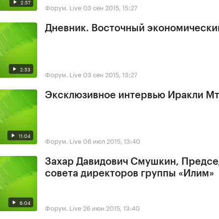
2:57
Форум. Live
03 сен 2015, 15:27
Дневник. Восточный экономически
2:53
Форум. Live
03 сен 2015, 13:27
Эксклюзивное интервью Иракли М
11:04
Форум. Live
06 июл 2015, 13:40
Захар Давидович Смушкин, Предсе
совета директоров группы «Илим»
6:04
Форум. Live
26 июн 2015, 13:40