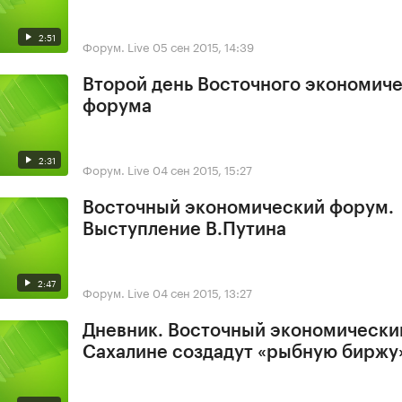
2:51
Форум. Live
05 сен 2015, 14:39
Второй день Восточного экономич
форума
2:31
Форум. Live
04 сен 2015, 15:27
Восточный экономический форум.
Выступление В.Путина
2:47
Форум. Live
04 сен 2015, 13:27
Дневник. Восточный экономически
Сахалине создадут «рыбную биржу