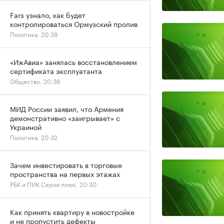
Fars узнало, как будет
контролироваться Ормузский пролив
Политика, 20:38
«ИжАвиа» занялась восстановлением
сертификата эксплуатанта
Общество, 20:36
МИД России заявил, что Армения
демонстративно «заигрывает» с
Украиной
Политика, 20:32
Зачем инвестировать в торговые
пространства на первых этажах
РБК и ПИК Серия плюс, 20:30
Как принять квартиру в новостройке
и не пропустить дефекты