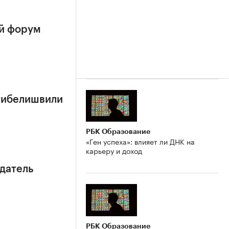
й форум
тибелишвили
РБК Образование
«Ген успеха»: влияет ли ДНК на
карьеру и доход
датель
РБК Образование