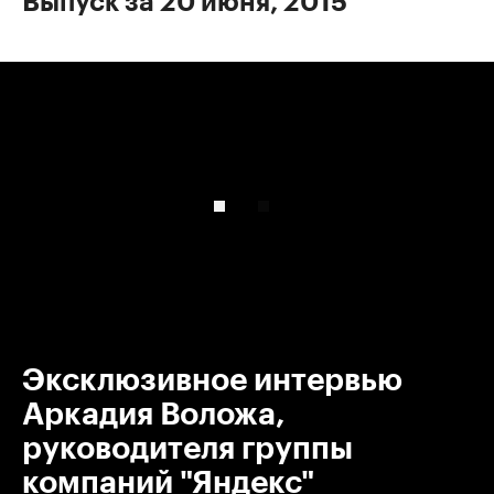
Выпуск за 20 июня, 2015
00:00
/
00:00
Эксклюзивное интервью
Аркадия Воложа,
руководителя группы
компаний "Яндекс"