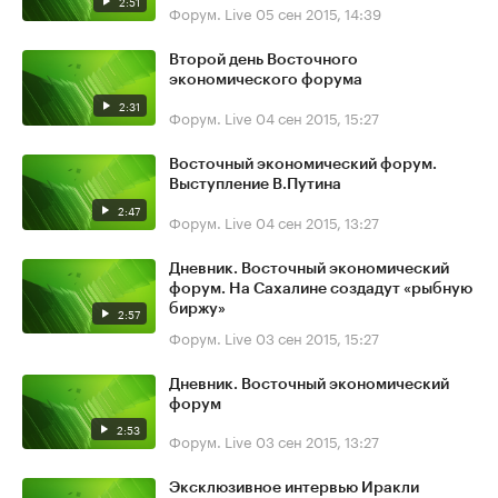
2:51
Форум. Live
05 сен 2015, 14:39
Второй день Восточного
экономического форума
2:31
Форум. Live
04 сен 2015, 15:27
Восточный экономический форум.
Выступление В.Путина
2:47
Форум. Live
04 сен 2015, 13:27
Дневник. Восточный экономический
форум. На Сахалине создадут «рыбную
биржу»
2:57
Форум. Live
03 сен 2015, 15:27
Дневник. Восточный экономический
форум
2:53
Форум. Live
03 сен 2015, 13:27
Эксклюзивное интервью Иракли