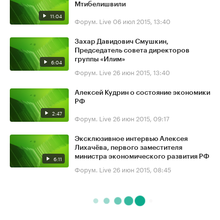
Мтибелишвили
11:04
Форум. Live
06 июл 2015, 13:40
Захар Давидович Смушкин,
Председатель совета директоров
группы «Илим»
6:04
Форум. Live
26 июн 2015, 13:40
Алексей Кудрин о состояние экономики
РФ
2:47
Форум. Live
26 июн 2015, 09:17
Эксклюзивное интервью Алексея
Лихачёва, первого заместителя
министра экономического развития РФ
6:11
Форум. Live
26 июн 2015, 08:45