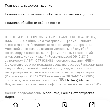
Пользовательское соглашение
Политика в отношении обработки персональных данных
Политика обработки файлов cookie
© ООО «БИЗНЕСПРЕСС», АО «РОСБИЗНЕСКОНСАЛТИНГ»,
1995–2026
. Сообщения и материалы информационного
агентства «РБК» (свидетельство о регистрации средства
массовой информации выдано Федеральной службой
по надзору в сфере связи, информационных технологий
и массовых коммуникаций (Роскомнадзор) 09.12.2015
за номером ИА №ФС77-63848) и сетевого издания «РБК»
(свидетельство о регистрации средства массовой информации
выдано Федеральной службой по надзору в сфере связи,
информационных технологий и массовых коммуникаций
(Роскомнадзор) 03.12.2021 за номером ЭЛ №ФС77-82385)
сопровождаются пометкой «РБК».
letters@rbc.ru
18+
Владельцем сайта является информационное агентство «РБК».
Данные предоставлены:
Мосбиржа
,
Санкт-Петербургская
биржа
.
Индексы облигаций предоставлены Cbonds.