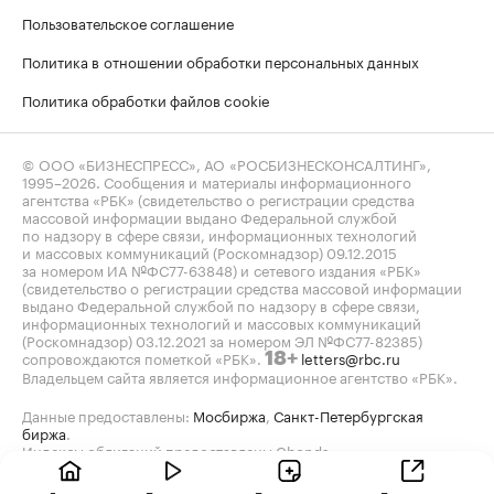
Пользовательское соглашение
Политика в отношении обработки персональных данных
Политика обработки файлов cookie
© ООО «БИЗНЕСПРЕСС», АО «РОСБИЗНЕСКОНСАЛТИНГ»,
1995–2026
. Сообщения и материалы информационного
агентства «РБК» (свидетельство о регистрации средства
массовой информации выдано Федеральной службой
по надзору в сфере связи, информационных технологий
и массовых коммуникаций (Роскомнадзор) 09.12.2015
за номером ИА №ФС77-63848) и сетевого издания «РБК»
(свидетельство о регистрации средства массовой информации
выдано Федеральной службой по надзору в сфере связи,
информационных технологий и массовых коммуникаций
(Роскомнадзор) 03.12.2021 за номером ЭЛ №ФС77-82385)
сопровождаются пометкой «РБК».
letters@rbc.ru
18+
Владельцем сайта является информационное агентство «РБК».
Данные предоставлены:
Мосбиржа
,
Санкт-Петербургская
биржа
.
Индексы облигаций предоставлены Cbonds.