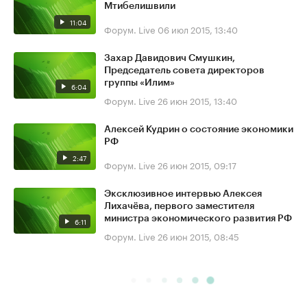
Мтибелишвили
11:04
Форум. Live
06 июл 2015, 13:40
Захар Давидович Смушкин,
Председатель совета директоров
группы «Илим»
6:04
Форум. Live
26 июн 2015, 13:40
Алексей Кудрин о состояние экономики
РФ
2:47
Форум. Live
26 июн 2015, 09:17
Эксклюзивное интервью Алексея
Лихачёва, первого заместителя
министра экономического развития РФ
6:11
Форум. Live
26 июн 2015, 08:45