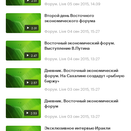
2:51
Форум. Live
05 сен 2015, 14:39
Второй день Восточного
экономического форума
2:31
Форум. Live
04 сен 2015, 15:27
Восточный экономический форум.
Выступление В.Путина
2:47
Форум. Live
04 сен 2015, 13:27
Дневник. Восточный экономический
форум. На Сахалине создадут «рыбную
биржу»
2:57
Форум. Live
03 сен 2015, 15:27
Дневник. Восточный экономический
форум
2:53
Форум. Live
03 сен 2015, 13:27
Эксклюзивное интервью Иракли