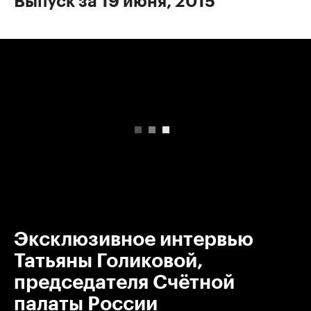
Выпуск за 19 июня, 2015
00:00
/
00:00
Эксклюзивное интервью
Татьяны Голиковой,
председателя Счётной
палаты России