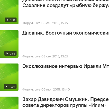
Сахалине создадут «рыбную биржу
2:57
Форум. Live
03 сен 2015, 15:27
Дневник. Восточный экономически
2:53
Форум. Live
03 сен 2015, 13:27
Эксклюзивное интервью Иракли М
11:04
Форум. Live
06 июл 2015, 13:40
Захар Давидович Смушкин, Предсе
совета директоров группы «Илим»