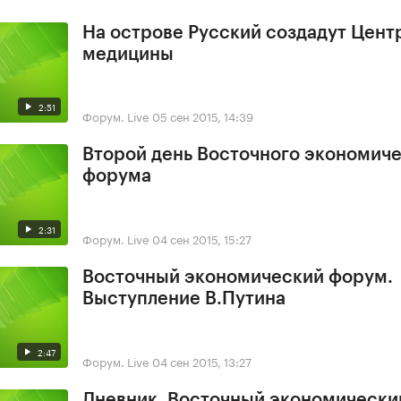
На острове Русский создадут Цент
медицины
2:51
Форум. Live
05 сен 2015, 14:39
Второй день Восточного экономич
форума
2:31
Форум. Live
04 сен 2015, 15:27
Восточный экономический форум.
Выступление В.Путина
2:47
Форум. Live
04 сен 2015, 13:27
Дневник. Восточный экономически