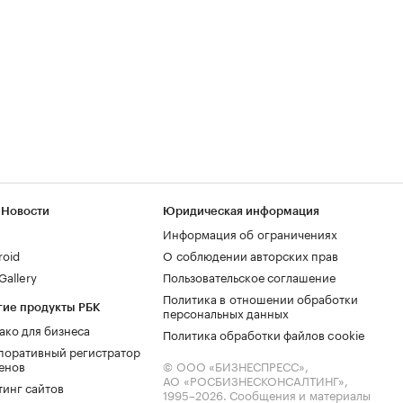
 Новости
Юридическая информация
Информация об ограничениях
roid
О соблюдении авторских прав
allery
Пользовательское соглашение
Политика в отношении обработки
гие продукты РБК
персональных данных
ако для бизнеса
Политика обработки файлов cookie
поративный регистратор
енов
© ООО «БИЗНЕСПРЕСС»,
АО «РОСБИЗНЕСКОНСАЛТИНГ»,
тинг сайтов
1995–2026
. Сообщения и материалы