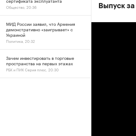
сертификата эксплуатанта
Выпуск за
Общество, 20:36
МИД России заявил, что Армения
демонстративно «заигрывает» с
Украиной
Политика, 20:32
Зачем инвестировать в торговые
пространства на первых этажах
РБК и ПИК Серия плюс, 20:30