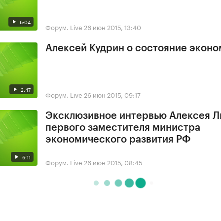
6:04
Форум. Live
26 июн 2015, 13:40
Алексей Кудрин о состояние экон
2:47
Форум. Live
26 июн 2015, 09:17
Эксклюзивное интервью Алексея Л
первого заместителя министра
экономического развития РФ
6:11
Форум. Live
26 июн 2015, 08:45