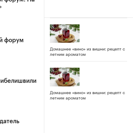
»
й форум
Домашнее «вино» из вишни: рецепт с
летним ароматом
тибелишвили
Домашнее «вино» из вишни: рецепт с
летним ароматом
датель