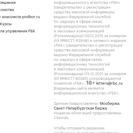
.решения
информационного агентства «РБК»
(свидетельство о регистрации
комства
средства массовой информации
 знакомств podbor.ru
выдано Федеральной службой
по надзору в сфере связи,
 Курсы
информационных технологий
ла управления РБК
и массовых коммуникаций
(Роскомнадзор) 09.12.2015 за номером
ИА №ФС77-63848) и сетевого издания
«РБК» (свидетельство о регистрации
средства массовой информации
выдано Федеральной службой
по надзору в сфере связи,
информационных технологий
и массовых коммуникаций
(Роскомнадзор) 03.12.2021 за номером
ЭЛ №ФС77-82385) сопровождаются
пометкой «РБК».
letters@rbc.ru
18+
Владельцем сайта является
информационное агентство «РБК».
Данные предоставлены:
Мосбиржа
,
Санкт-Петербургская биржа
.
Индексы облигаций предоставлены
Cbonds.
Чтобы отправить редакции
сообщение, выделите часть текста