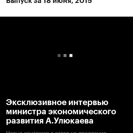
Выпуск за 18 июня, 2015
00:00
/
00:00
Эксклюзивное интервью
министра экономического
развития А.Улюкаева
Новых контрмер в ответ на продление