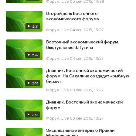
Форум. Live
05 сен 2015, 14:39
Второй день Восточного
экономического форума
2:31
Форум. Live
04 сен 2015, 15:27
Восточный экономический форум.
Выступление В.Путина
2:47
Форум. Live
04 сен 2015, 13:27
Дневник. Восточный экономический
форум. На Сахалине создадут «рыбную
биржу»
2:57
Форум. Live
03 сен 2015, 15:27
Дневник. Восточный экономический
форум
2:53
Форум. Live
03 сен 2015, 13:27
Эксклюзивное интервью Иракли