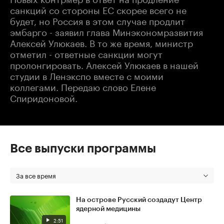
санкций со стороны ЕС скорее всего не
будет, но Россия в этом случае продлит
эмбарго - заявил глава Минэкономразвития
Алексей Улюкаев. В то же время, министр
отметил - ответные санкции могут
пролонгировать. Алексей Улюкаев в нашей
студии в Ленэкспо вместе с моими
коллегами. Передаю слово Елене
Спиридоновой.
Все выпуски программы
За все время
На острове Русский создадут Центр
ядерной медицины
2:51