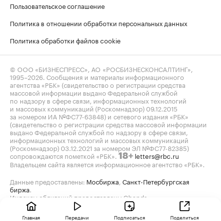
Пользовательское соглашение
Политика в отношении обработки персональных данных
Политика обработки файлов cookie
© ООО «БИЗНЕСПРЕСС», АО «РОСБИЗНЕСКОНСАЛТИНГ»,
1995–2026
. Сообщения и материалы информационного
агентства «РБК» (свидетельство о регистрации средства
массовой информации выдано Федеральной службой
по надзору в сфере связи, информационных технологий
и массовых коммуникаций (Роскомнадзор) 09.12.2015
за номером ИА №ФС77-63848) и сетевого издания «РБК»
(свидетельство о регистрации средства массовой информации
выдано Федеральной службой по надзору в сфере связи,
информационных технологий и массовых коммуникаций
(Роскомнадзор) 03.12.2021 за номером ЭЛ №ФС77-82385)
сопровождаются пометкой «РБК».
letters@rbc.ru
18+
Владельцем сайта является информационное агентство «РБК».
Данные предоставлены:
Мосбиржа
,
Санкт-Петербургская
биржа
.
Индексы облигаций предоставлены Cbonds.
Главная
Передачи
Подписаться
Поделиться