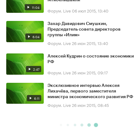
Мтибелишвили
11:04
Форум. Live
06 июл 2015, 13:40
Захар Давидович Смушкин,
Председатель совета директоров
группы «Илим»
6:04
Форум. Live
26 июн 2015, 13:40
Алексей Кудрин о состояние экономики
РФ
2:47
Форум. Live
26 июн 2015, 09:17
Эксклюзивное интервью Алексея
Лихачёва, первого заместителя
министра экономического развития РФ
6:11
Форум. Live
26 июн 2015, 08:45