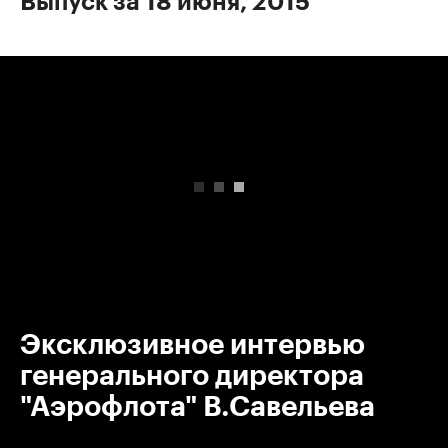
Выпуск за 18 июня, 2015
00:00
/
00:00
Эксклюзивное интервью
генерального директора
"Аэрофлота" В.Савельева