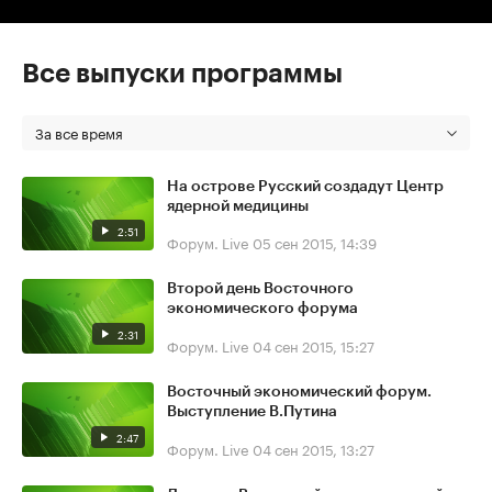
Все выпуски программы
За все время
На острове Русский создадут Центр
ядерной медицины
2:51
Форум. Live
05 сен 2015, 14:39
Второй день Восточного
экономического форума
2:31
Форум. Live
04 сен 2015, 15:27
Восточный экономический форум.
Выступление В.Путина
2:47
Форум. Live
04 сен 2015, 13:27