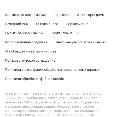
Контактная информация
Редакция
Архив программ
Вечерний РБК
О телеканале
Подключение
Скрыть баннеры на РБК
Подписка на РБК
Корпоративная подписка
Информация об ограничениях
О соблюдении авторских прав
Пользовательское соглашение
Политика в отношении обработки персональных данных
Политика обработки файлов cookie
© ООО «БИЗНЕСПРЕСС», АО «РОСБИЗНЕСКОНСАЛТИНГ»,
1995–2026
. Сообщения и материалы информационного
агентства «РБК» (свидетельство о регистрации средства
массовой информации выдано Федеральной службой
по надзору в сфере связи, информационных технологий
и массовых коммуникаций (Роскомнадзор) 09.12.2015