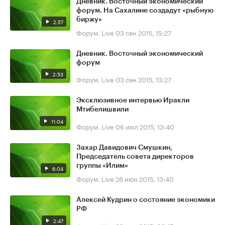
Дневник. Восточный экономический
форум. На Сахалине создадут «рыбную
биржу»
2:57
Форум. Live
03 сен 2015, 15:27
Дневник. Восточный экономический
форум
2:53
Форум. Live
03 сен 2015, 13:27
Эксклюзивное интервью Иракли
Мтибелишвили
11:04
Форум. Live
06 июл 2015, 13:40
Захар Давидович Смушкин,
Председатель совета директоров
группы «Илим»
6:04
Форум. Live
26 июн 2015, 13:40
Алексей Кудрин о состояние экономики
РФ
2:47