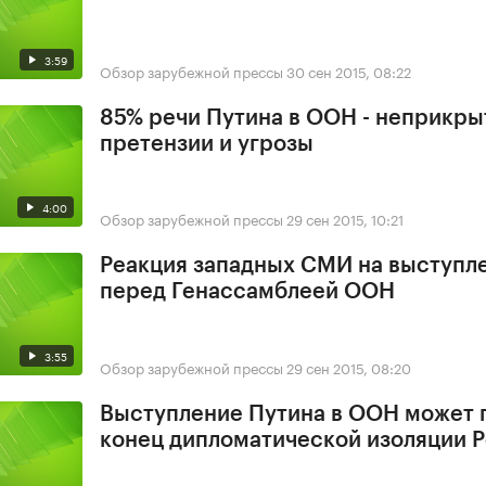
3:59
Обзор зарубежной прессы
30 сен 2015, 08:22
85% речи Путина в ООН - неприкр
претензии и угрозы
4:00
Обзор зарубежной прессы
29 сен 2015, 10:21
Реакция западных СМИ на выступл
перед Генассамблеей ООН
3:55
Обзор зарубежной прессы
29 сен 2015, 08:20
Выступление Путина в ООН может 
конец дипломатической изоляции 