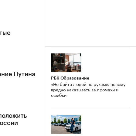
ытые
ение Путина
РБК Образование
«Не бейте людей по рукам»: почему
вредно наказывать за промахи и
ошибки
положить
России