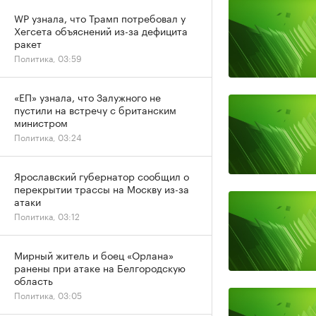
WP узнала, что Трамп потребовал у
Хегсета объяснений из-за дефицита
ракет
Политика, 03:59
«ЕП» узнала, что Залужного не
пустили на встречу с британским
министром
Политика, 03:24
Ярославский губернатор сообщил о
перекрытии трассы на Москву из-за
атаки
Политика, 03:12
Мирный житель и боец «Орлана»
ранены при атаке на Белгородскую
область
Политика, 03:05