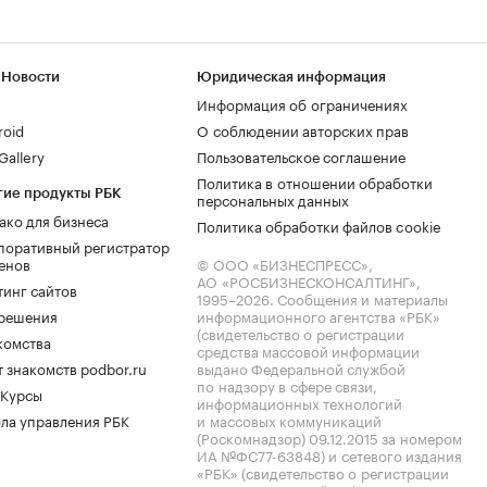
 Новости
Юридическая информация
Информация об ограничениях
roid
О соблюдении авторских прав
allery
Пользовательское соглашение
Политика в отношении обработки
гие продукты РБК
персональных данных
ако для бизнеса
Политика обработки файлов cookie
поративный регистратор
енов
© ООО «БИЗНЕСПРЕСС»,
АО «РОСБИЗНЕСКОНСАЛТИНГ»,
тинг сайтов
1995–2026
. Сообщения и материалы
.решения
информационного агентства «РБК»
(свидетельство о регистрации
комства
средства массовой информации
 знакомств podbor.ru
выдано Федеральной службой
по надзору в сфере связи,
 Курсы
информационных технологий
ла управления РБК
и массовых коммуникаций
(Роскомнадзор) 09.12.2015 за номером
ИА №ФС77-63848) и сетевого издания
«РБК» (свидетельство о регистрации