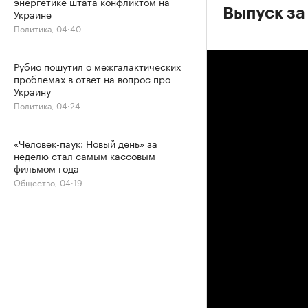
энергетике штата конфликтом на
Выпуск за
Украине
Политика, 04:40
Рубио пошутил о межгалактических
проблемах в ответ на вопрос про
Украину
Политика, 04:24
«Человек-паук: Новый день» за
неделю стал самым кассовым
фильмом года
Общество, 04:19