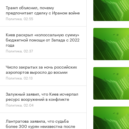
Трамп объяснил, почему
предпочитает сделку с Ираном войне
Политика, 02:55
Киев раскрыл «колоссальную сумму»
бюджетной помощи от Запада с 2022
года
Политика, 02:37
Число закрытых за ночь российских
аэропортов выросло до восьми
Политика, 02:13
Залужный заявил, что Киев исчерпал
ресурс вооружений в конфликте
Политика, 02:04
Лантратова заявила, что судьба
более 300 курян неизвестна после