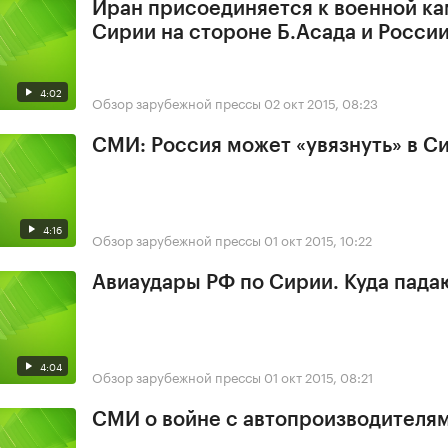
Иран присоединяется к военной ка
Сирии на стороне Б.Асада и Росси
4:02
Обзор зарубежной прессы
02 окт 2015, 08:23
СМИ: Россия может «увязнуть» в С
4:16
Обзор зарубежной прессы
01 окт 2015, 10:22
Авиаудары РФ по Сирии. Куда пада
4:04
Обзор зарубежной прессы
01 окт 2015, 08:21
СМИ о войне с автопроизводителя