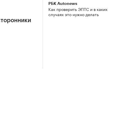
РБК Autonews
Как проверить ЭПТС и в каких
случаях это нужно делать
сторонники