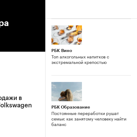
ра
РБК Вино
Топ алкогольных напитков с
экстремальной крепостью
родажи в
Volkswagen
РБК Образование
Постоянные переработки рушат
семьи: как занятому человеку найти
баланс