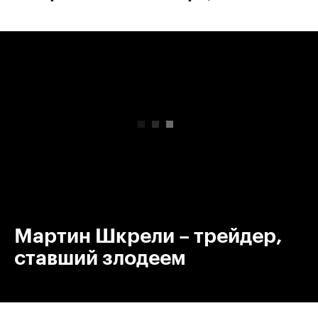
00:00
/
00:00
Мартин Шкрели – трейдер,
ставший злодеем