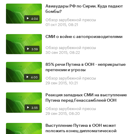
Авиаудары РФ по Сирии. Куда падают
бомбы?
4:04
Обзор зарубежной прессы
01 окт 2015, 08:21
СМИ о войне с автопроизводителями
Обзор зарубежной прессы
3:59
30 сен 2015, 08:22
85% речи Путина в ООН - неприкрытые
претензии и угрозы
4:00
Обзор зарубежной прессы
29 сен 2015, 10:21
Реакция западных СМИ на выступление
Путина перед Генассамблеей ООН
3:55
Обзор зарубежной прессы
29 сен 2015, 08:20
Выступление Путина в ООН может
положить конец дипломатической