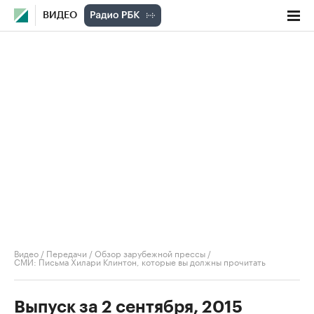
ВИДЕО
Видео
/
Передачи
/
Обзор зарубежной прессы
/
СМИ: Письма Хилари Клинтон, которые вы должны прочитать
Выпуск за 2 сентября, 2015