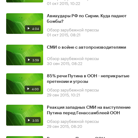
01 окт 2015, 10:22
Авиаудары РФ по Сирии. Куда падают
бомбы?
4:04
Обзор зарубежной прессы
01 окт 2015, 08:21
СМИ о войне с автопроизводителями
Обзор зарубежной прессы
3:59
30 сен 2015, 08:22
85% речи Путина в ООН - неприкрытые
претензии и угрозы
4:00
Обзор зарубежной прессы
29 сен 2015, 10:21
Реакция западных СМИ на выступление
Путина перед Генассамблеей ООН
3:55
Обзор зарубежной прессы
29 сен 2015, 08:20