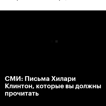
00:00
/
00:00
СМИ: Письма Хилари
Клинтон, которые вы должны
прочитать