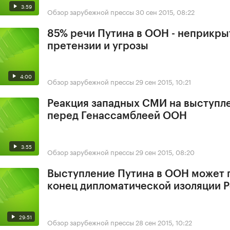
3:59
Обзор зарубежной прессы
30 сен 2015, 08:22
85% речи Путина в ООН - неприкр
претензии и угрозы
4:00
Обзор зарубежной прессы
29 сен 2015, 10:21
Реакция западных СМИ на выступл
перед Генассамблеей ООН
3:55
Обзор зарубежной прессы
29 сен 2015, 08:20
Выступление Путина в ООН может 
конец дипломатической изоляции 
29:51
Обзор зарубежной прессы
28 сен 2015, 10:22