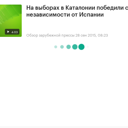
На выборах в Каталонии победили 
независимости от Испании
4:03
Обзор зарубежной прессы
28 сен 2015, 08:23