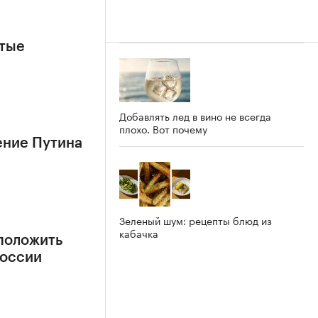
ытые
Добавлять лед в вино не всегда
плохо. Вот почему
ение Путина
Зеленый шум: рецепты блюд из
кабачка
положить
России