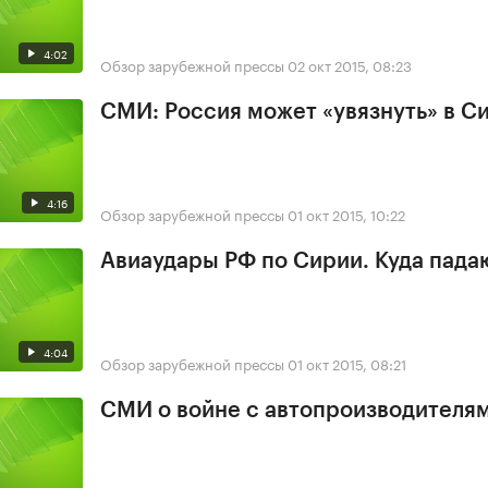
4:02
Обзор зарубежной прессы
02 окт 2015, 08:23
СМИ: Россия может «увязнуть» в С
4:16
Обзор зарубежной прессы
01 окт 2015, 10:22
Авиаудары РФ по Сирии. Куда пада
4:04
Обзор зарубежной прессы
01 окт 2015, 08:21
СМИ о войне с автопроизводителя