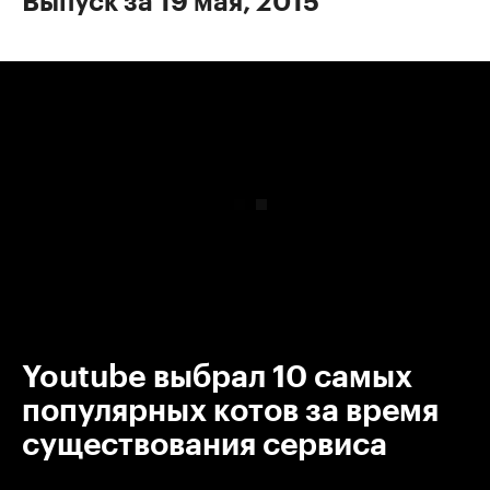
Выпуск за 19 мая, 2015
00:00
/
00:00
Youtube выбрал 10 самых
популярных котов за время
существования сервиса