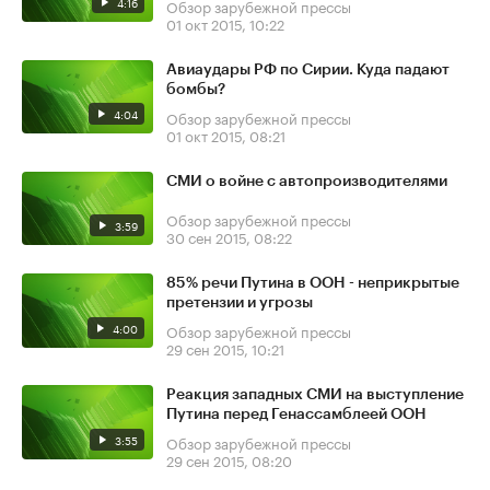
4:16
Обзор зарубежной прессы
01 окт 2015, 10:22
Авиаудары РФ по Сирии. Куда падают
бомбы?
4:04
Обзор зарубежной прессы
01 окт 2015, 08:21
СМИ о войне с автопроизводителями
Обзор зарубежной прессы
3:59
30 сен 2015, 08:22
85% речи Путина в ООН - неприкрытые
претензии и угрозы
4:00
Обзор зарубежной прессы
29 сен 2015, 10:21
Реакция западных СМИ на выступление
Путина перед Генассамблеей ООН
3:55
Обзор зарубежной прессы
29 сен 2015, 08:20