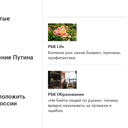
ытые
РБК Life
Болезни роз: какие бывают, причины,
профилактика
ение Путина
РБК Образование
положить
«Не бейте людей по рукам»: почему
России
вредно наказывать за промахи и
ошибки