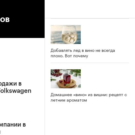
ров
Добавлять лед в вино не всегда
плохо. Вот почему
родажи в
Volkswagen
Домашнее «вино» из вишни: рецепт с
летним ароматом
мпании в
и