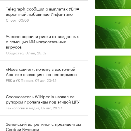
Telegraph сообщил о выплатах УЕФА
вероятной любовнице Инфантино
Спорт, 00:06
Ученые оценили риски от созданных
с помощью ИИ искусственных
вирусов
Общество, 07 авг, 23:52
«Ноев ковчег»: почему в восточной
Арктике эволюция шла непрерывно
РБК и УК Первая, 07 авг, 23:45
Сооснователь Wikipedia назвал ее
рупором пропаганды под эгидой ЦРУ
Технологии и медиа, 07 авг, 23:27
Зеленский встретился с президентом
Сербии Вучичем