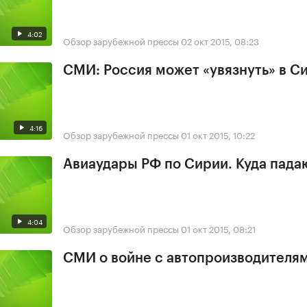
4:02
Обзор зарубежной прессы
02 окт 2015, 08:23
СМИ: Россия может «увязнуть» в С
4:16
Обзор зарубежной прессы
01 окт 2015, 10:22
Авиаудары РФ по Сирии. Куда пада
4:04
Обзор зарубежной прессы
01 окт 2015, 08:21
СМИ о войне с автопроизводителя