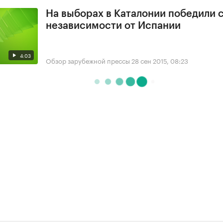
На выборах в Каталонии победили 
независимости от Испании
4:03
Обзор зарубежной прессы
28 сен 2015, 08:23