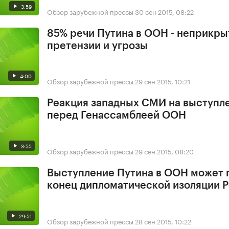
3:59
Обзор зарубежной прессы
30 сен 2015, 08:22
85% речи Путина в ООН - неприкр
претензии и угрозы
4:00
Обзор зарубежной прессы
29 сен 2015, 10:21
Реакция западных СМИ на выступл
перед Генассамблеей ООН
3:55
Обзор зарубежной прессы
29 сен 2015, 08:20
Выступление Путина в ООН может 
конец дипломатической изоляции 
29:51
Обзор зарубежной прессы
28 сен 2015, 10:22