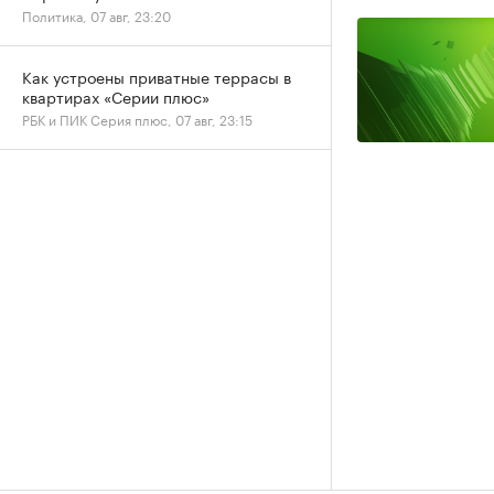
Политика, 07 авг, 23:20
Как устроены приватные террасы в
квартирах «Серии плюс»
РБК и ПИК Серия плюс, 07 авг, 23:15