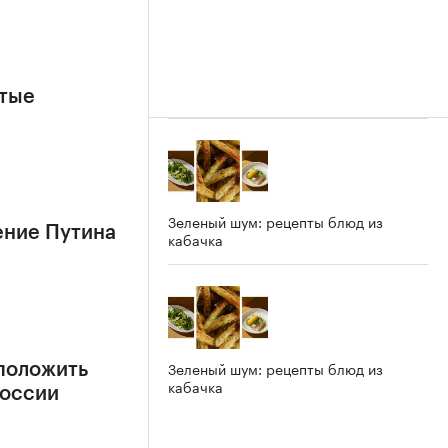
ытые
Зеленый шум: рецепты блюд из
ение Путина
кабачка
Зеленый шум: рецепты блюд из
положить
кабачка
России