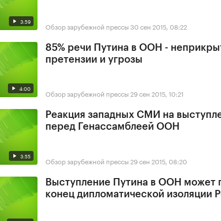
3:59
Обзор зарубежной прессы
30 сен 2015, 08:22
85% речи Путина в ООН - неприкр
претензии и угрозы
4:00
Обзор зарубежной прессы
29 сен 2015, 10:21
Реакция западных СМИ на выступл
перед Генассамблеей ООН
3:55
Обзор зарубежной прессы
29 сен 2015, 08:20
Выступление Путина в ООН может 
конец дипломатической изоляции 