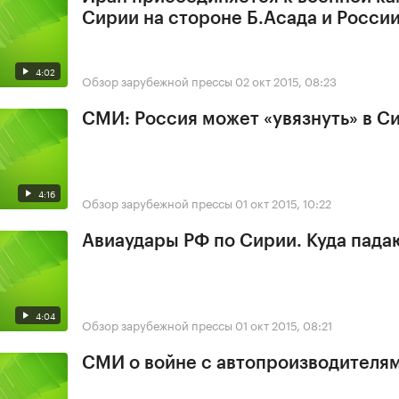
Сирии на стороне Б.Асада и Росси
4:02
Обзор зарубежной прессы
02 окт 2015, 08:23
СМИ: Россия может «увязнуть» в С
4:16
Обзор зарубежной прессы
01 окт 2015, 10:22
Авиаудары РФ по Сирии. Куда пада
4:04
Обзор зарубежной прессы
01 окт 2015, 08:21
СМИ о войне с автопроизводителя