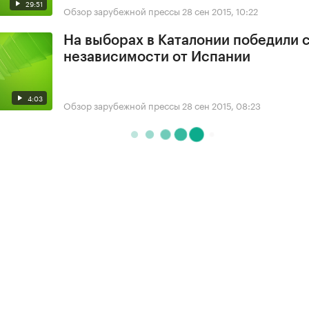
29:51
Обзор зарубежной прессы
28 сен 2015, 10:22
На выборах в Каталонии победили 
независимости от Испании
4:03
Обзор зарубежной прессы
28 сен 2015, 08:23