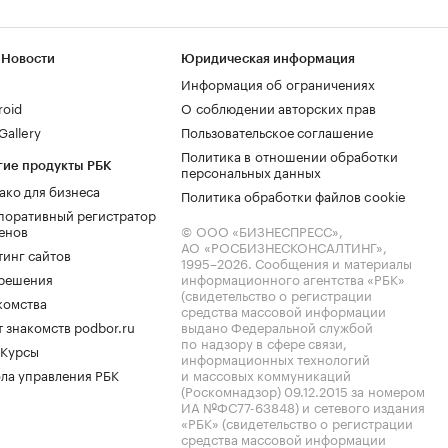
 Новости
Юридическая информация
Информация об ограничениях
roid
О соблюдении авторских прав
allery
Пользовательское соглашение
Политика в отношении обработки
гие продукты РБК
персональных данных
ако для бизнеса
Политика обработки файлов cookie
поративный регистратор
енов
© ООО «БИЗНЕСПРЕСС»,
АО «РОСБИЗНЕСКОНСАЛТИНГ»,
тинг сайтов
1995–2026
. Сообщения и материалы
.решения
информационного агентства «РБК»
(свидетельство о регистрации
комства
средства массовой информации
 знакомств podbor.ru
выдано Федеральной службой
по надзору в сфере связи,
 Курсы
информационных технологий
ла управления РБК
и массовых коммуникаций
(Роскомнадзор) 09.12.2015 за номером
ИА №ФС77-63848) и сетевого издания
«РБК» (свидетельство о регистрации
средства массовой информации