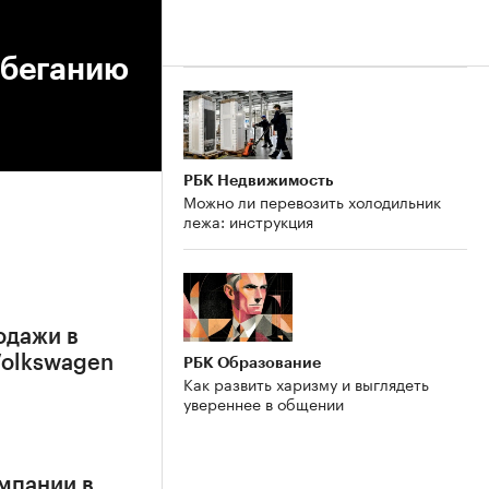
збеганию
РБК Недвижимость
Можно ли перевозить холодильник
лежа: инструкция
родажи в
Volkswagen
РБК Образование
Как развить харизму и выглядеть
увереннее в общении
мпании в