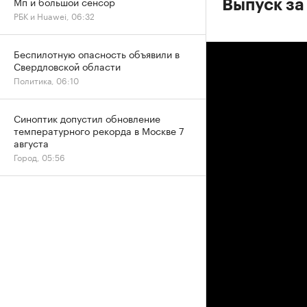
Мп и большой сенсор
Выпуск за
РБК и Huawei, 06:32
Беспилотную опасность объявили в
Свердловской области
Политика, 06:10
Синоптик допустил обновление
температурного рекорда в Москве 7
августа
Город, 05:56