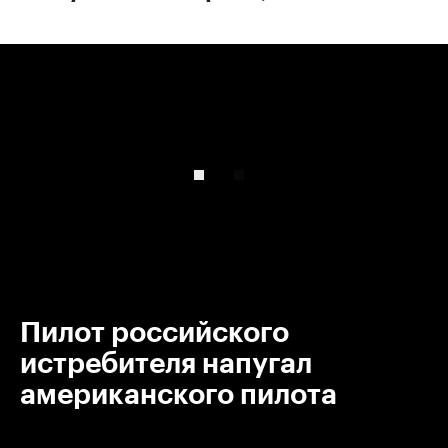
00:00
/
00:00
Пилот российского
истребителя напугал
американского пилота