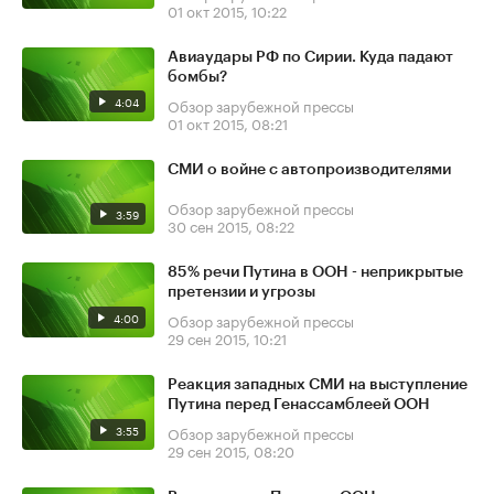
01 окт 2015, 10:22
Авиаудары РФ по Сирии. Куда падают
бомбы?
4:04
Обзор зарубежной прессы
01 окт 2015, 08:21
СМИ о войне с автопроизводителями
Обзор зарубежной прессы
3:59
30 сен 2015, 08:22
85% речи Путина в ООН - неприкрытые
претензии и угрозы
4:00
Обзор зарубежной прессы
29 сен 2015, 10:21
Реакция западных СМИ на выступление
Путина перед Генассамблеей ООН
3:55
Обзор зарубежной прессы
29 сен 2015, 08:20