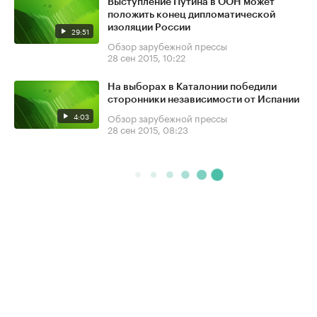
Выступление Путина в ООН может
положить конец дипломатической
изоляции России
29:51
Обзор зарубежной прессы
28 сен 2015, 10:22
На выборах в Каталонии победили
сторонники независимости от Испании
4:03
Обзор зарубежной прессы
28 сен 2015, 08:23